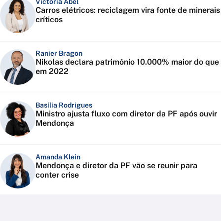
Victoria Abel
Carros elétricos: reciclagem vira fonte de minerais
críticos
Ranier Bragon
Nikolas declara patrimônio 10.000% maior do que
em 2022
Basília Rodrigues
Ministro ajusta fluxo com diretor da PF após ouvir
Mendonça
Amanda Klein
Mendonça e diretor da PF vão se reunir para
conter crise