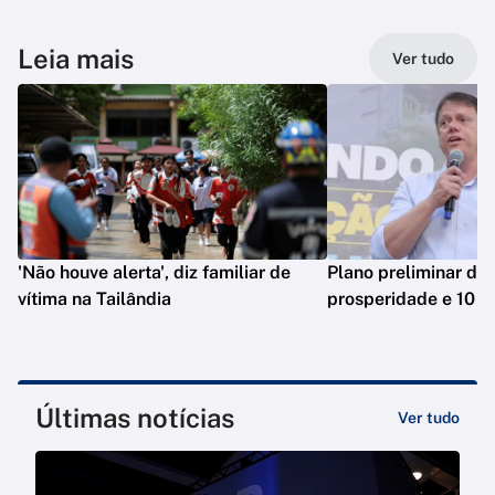
Leia mais
Ver tudo
'Não houve alerta', diz familiar de
Plano preliminar de 
vítima na Tailândia
prosperidade e 10 e
Últimas notícias
Ver tudo