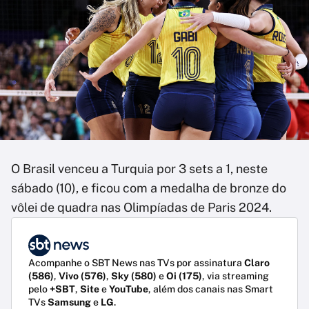
O Brasil venceu a Turquia por 3 sets a 1, neste
sábado (10), e ficou com a medalha de bronze do
vôlei de quadra nas Olimpíadas de Paris 2024.
Acompanhe o SBT News nas TVs por assinatura
Claro
(586)
,
Vivo (576)
,
Sky (580)
e
Oi (175)
, via streaming
pelo
+SBT
,
Site
e
YouTube
, além dos canais nas Smart
TVs
Samsung
e
LG
.