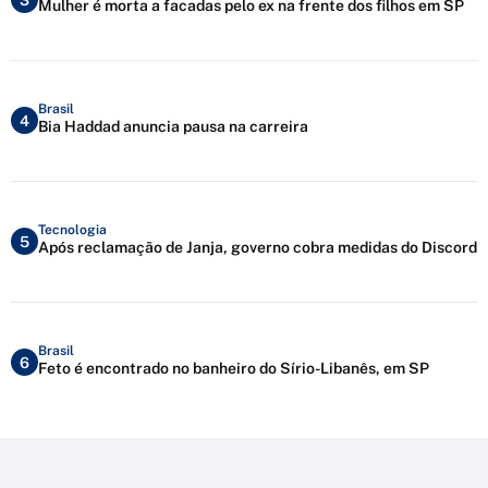
Mulher é morta a facadas pelo ex na frente dos filhos em SP
Brasil
4
Bia Haddad anuncia pausa na carreira
Tecnologia
5
Após reclamação de Janja, governo cobra medidas do Discord
Brasil
6
Feto é encontrado no banheiro do Sírio-Libanês, em SP