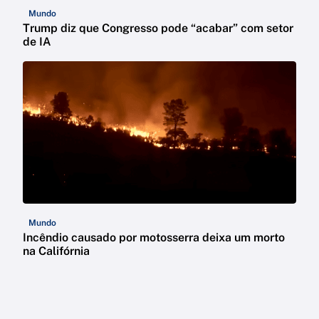
Mundo
Trump diz que Congresso pode “acabar” com setor
de IA
Mundo
Incêndio causado por motosserra deixa um morto
na Califórnia