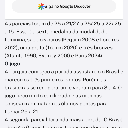
Siga no Google Discover
As parciais foram de 25 a 21/27 a 25/ 25 a 22/ 25
a 15. Essa é a sexta medalha da modalidade
feminina, são dois ouros (Pequim 2008 e Londres
2012), uma prata (Tóquio 2020) e três bronzes
(Atlanta 1996, Sydney 2000 e Paris 2024).
O jogo
A Turquia começou a partida assustando o Brasil e
marcou os três primeiros pontos. Porém, as
brasileiras se recuperaram e viraram para 8 a 4. O
jogo ficou muito equilibrado e as meninas
conseguiram matar nos últimos pontos para
fechar 25 a 21.
A segunda parcial foi ainda mais acirrada. O Brasil
abriu 4 a 0, mas foram as turcas que dominaram e