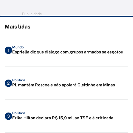
Publicidade
Mais lidas
Mundo
1
Espriella diz que diálogo com grupos armados se esgotou
Política
2
PL mantém Roscoe e não apoiará Cleitinho em Minas
Política
3
Erika Hilton declara R$ 15,9 mil ao TSE e é criticada