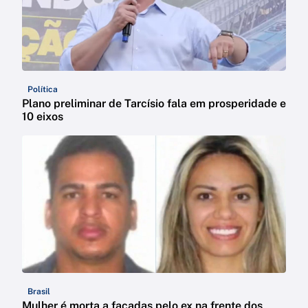
Política
Plano preliminar de Tarcísio fala em prosperidade e
10 eixos
Brasil
Mulher é morta a facadas pelo ex na frente dos