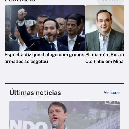
Espriella diz que diálogo com grupos
PL mantém Roscoe e
armados se esgotou
Cleitinho em Minas
Últimas notícias
Ver tudo