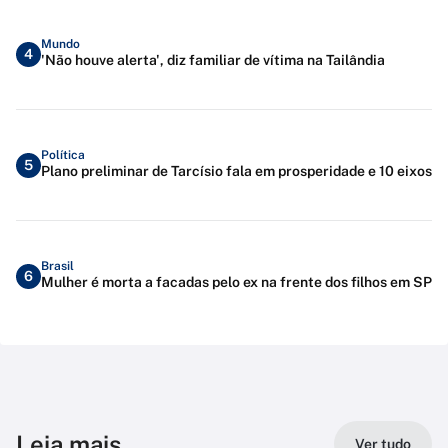
Mundo
4
'Não houve alerta', diz familiar de vítima na Tailândia
Política
5
Plano preliminar de Tarcísio fala em prosperidade e 10 eixos
Brasil
6
Mulher é morta a facadas pelo ex na frente dos filhos em SP
Leia mais
Ver tudo