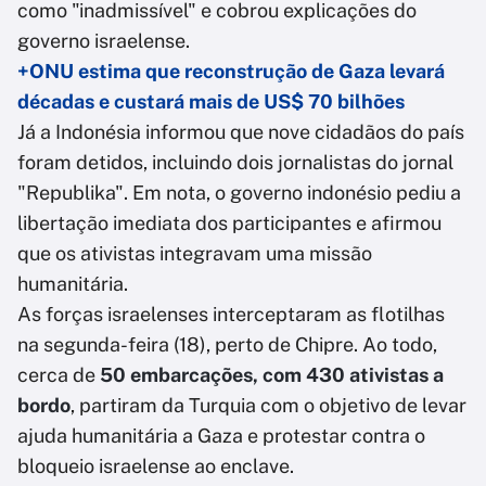
como "inadmissível" e cobrou explicações do
governo israelense.
+ONU estima que reconstrução de Gaza levará
décadas e custará mais de US$ 70 bilhões
Já a Indonésia informou que nove cidadãos do país
foram detidos, incluindo dois jornalistas do jornal
"Republika". Em nota, o governo indonésio pediu a
libertação imediata dos participantes e afirmou
que os ativistas integravam uma missão
humanitária.
As forças israelenses interceptaram as flotilhas
na segunda-feira (18), perto de Chipre. Ao todo,
cerca de
50 embarcações, com 430 ativistas a
bordo
, partiram da Turquia com o objetivo de levar
ajuda humanitária a Gaza e protestar contra o
bloqueio israelense ao enclave.