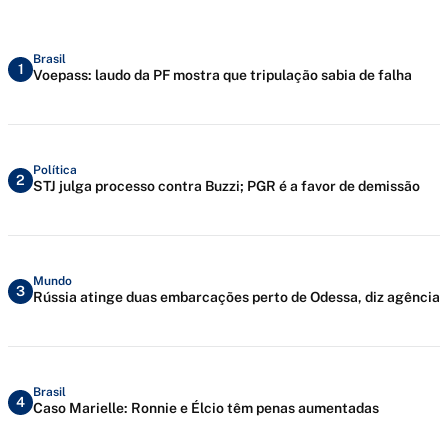
Brasil
1
Voepass: laudo da PF mostra que tripulação sabia de falha
Política
2
STJ julga processo contra Buzzi; PGR é a favor de demissão
Mundo
3
Rússia atinge duas embarcações perto de Odessa, diz agência
Brasil
4
Caso Marielle: Ronnie e Élcio têm penas aumentadas