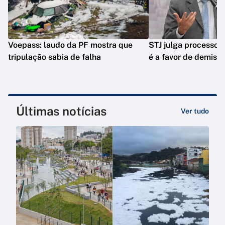
Voepass: laudo da PF mostra que
STJ julga processo 
tripulação sabia de falha
é a favor de demiss
Últimas notícias
Ver tudo