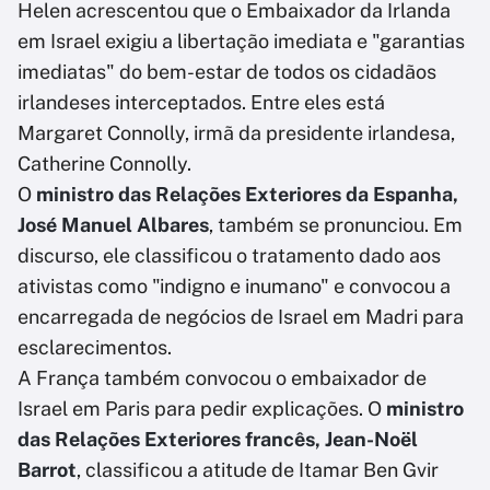
Helen acrescentou que o Embaixador da Irlanda
em Israel exigiu a libertação imediata e "garantias
imediatas" do bem-estar de todos os cidadãos
irlandeses interceptados. Entre eles está
Margaret Connolly, irmã da presidente irlandesa,
Catherine Connolly.
O
ministro das Relações Exteriores da Espanha,
José Manuel Albares
, também se pronunciou. Em
discurso, ele classificou o tratamento dado aos
ativistas como "indigno e inumano" e convocou a
encarregada de negócios de Israel em Madri para
esclarecimentos.
A França também convocou o embaixador de
Israel em Paris para pedir explicações. O
ministro
das Relações Exteriores francês, Jean-Noël
Barrot
, classificou a atitude de Itamar Ben Gvir