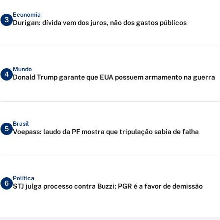
Economia
3
Durigan: dívida vem dos juros, não dos gastos públicos
Mundo
4
Donald Trump garante que EUA possuem armamento na guerra
Brasil
5
Voepass: laudo da PF mostra que tripulação sabia de falha
Política
6
STJ julga processo contra Buzzi; PGR é a favor de demissão