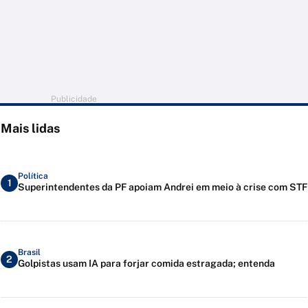
Publicidade
Mais lidas
Política
1
Superintendentes da PF apoiam Andrei em meio à crise com STF
Brasil
2
Golpistas usam IA para forjar comida estragada; entenda