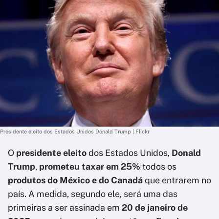
Presidente eleito dos Estados Unidos Donald Trump | Flickr
O
presidente eleito
dos Estados Unidos,
Donald
Trump
,
prometeu taxar em 25%
todos os
produtos do México e do Canadá
que entrarem no
país. A medida, segundo ele, será uma das
primeiras a ser assinada em
20 de janeiro
de