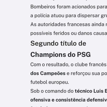
Bombeiros foram acionados para 
a polícia atuou para dispersar g
As autoridades francesas ainda 
possíveis feridos ou danos caus
Segundo título de
Champions do PSG
Com o resultado, o clube francê
dos Campeões
e reforçou sua po
futebol europeu.
Sob o comando do
técnico Luis 
ofensiva e consistência defensi