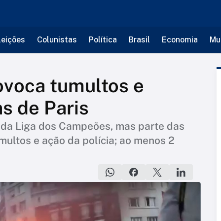
leições
Colunistas
Política
Brasil
Economia
Mu
ovoca tumultos e
as de Paris
o da Liga dos Campeões, mas parte das
ltos e ação da polícia; ao menos 2