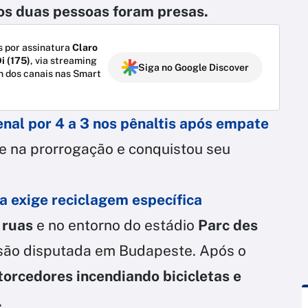
s duas pessoas foram presas.
 por assinatura
Claro
i (175)
, via streaming
Siga no Google Discover
m dos canais nas Smart
enal
por 4 a 3 nos pênaltis após empate
 na prorrogação e conquistou seu
a exige reciclagem específica
 ruas
e no entorno do estádio
Parc des
são disputada em Budapeste. Após o
torcedores incendiando bicicletas e
.