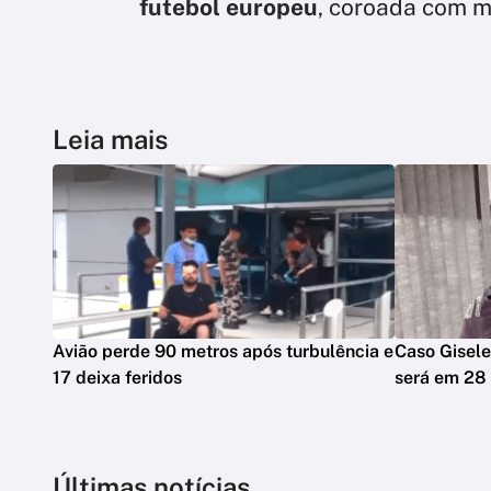
futebol europeu
, coroada com 
Leia mais
Avião perde 90 metros após turbulência e
Caso Gisele
17 deixa feridos
será em 28
Últimas notícias