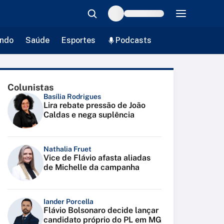
ndo
Saúde
Esportes
Podcasts
Colunistas
Basília Rodrigues
Lira rebate pressão de João
Caldas e nega suplência
Nathalia Fruet
Vice de Flávio afasta aliadas
de Michelle da campanha
Iander Porcella
Flávio Bolsonaro decide lançar
candidato próprio do PL em MG