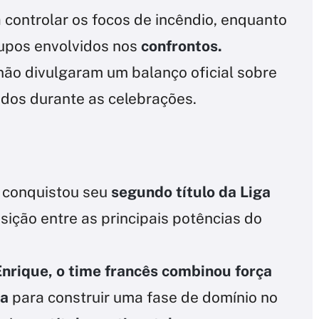
controlar os focos de incêndio, enquanto
rupos envolvidos nos
confrontos.
não divulgaram um balanço oficial sobre
ados durante as celebrações.
s conquistou seu
segundo título da Liga
sição entre as principais potências do
Enrique, o time francês combinou força
va
para construir uma fase de domínio no