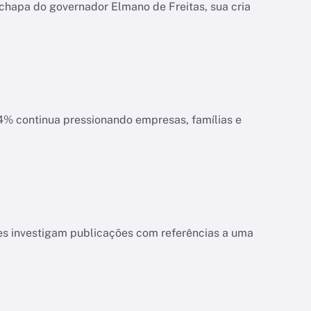
chapa do governador Elmano de Freitas, sua cria
ias e
es investigam publicações com referências a uma