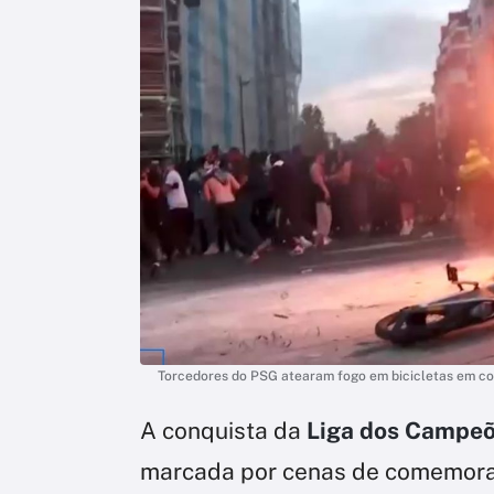
Torcedores do PSG atearam fogo em bicicletas em c
A conquista da
Liga dos Campe
marcada por cenas de comemor