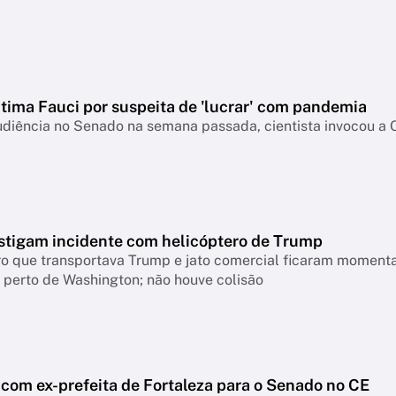
ntima Fauci por suspeita de 'lucrar' com pandemia
udiência no Senado na semana passada, cientista invocou a
stigam incidente com helicóptero de Trump
ro que transportava Trump e jato comercial ficaram moment
 perto de Washington; não houve colisão
 com ex-prefeita de Fortaleza para o Senado no CE