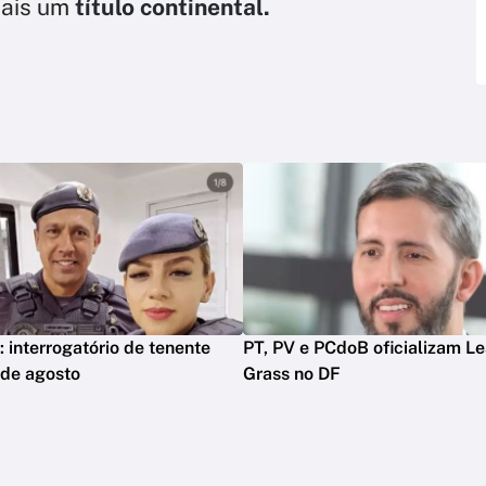
mais um
título continental.
: interrogatório de tenente
PT, PV e PCdoB oficializam L
 de agosto
Grass no DF