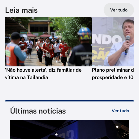
Leia mais
Ver tudo
'Não houve alerta', diz familiar de
Plano preliminar de 
vítima na Tailândia
prosperidade e 10 e
Últimas notícias
Ver tudo