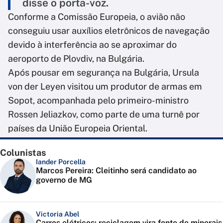
disse o porta-voz.
Conforme a Comissão Europeia, o avião não
conseguiu usar auxílios eletrônicos de navegação
devido à interferência ao se aproximar do
aeroporto de Plovdiv, na Bulgária.
Após pousar em segurança na Bulgária, Ursula
von der Leyen visitou um produtor de armas em
Sopot, acompanhada pelo primeiro-ministro
Rossen Jeliazkov, como parte de uma turnê por
países da União Europeia Oriental.
Colunistas
Iander Porcella
Marcos Pereira: Cleitinho será candidato ao
governo de MG
Victoria Abel
Carros elétricos: reciclagem vira fonte de minerais