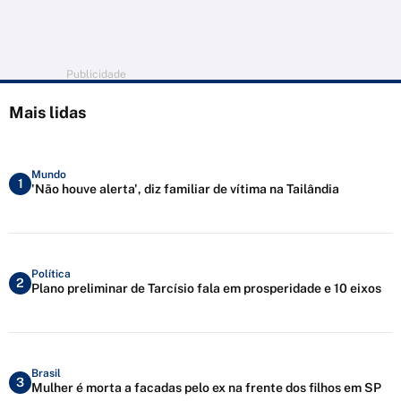
Publicidade
Mais lidas
Mundo
1
'Não houve alerta', diz familiar de vítima na Tailândia
Política
2
Plano preliminar de Tarcísio fala em prosperidade e 10 eixos
Brasil
3
Mulher é morta a facadas pelo ex na frente dos filhos em SP