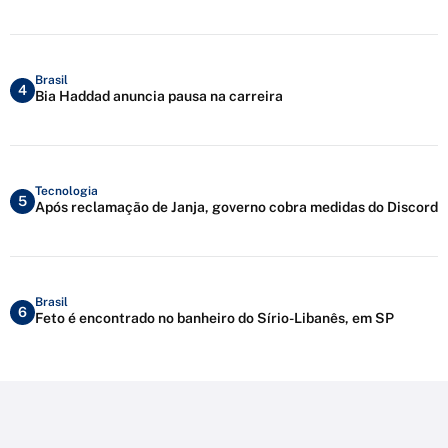
Brasil
4
Bia Haddad anuncia pausa na carreira
Tecnologia
5
Após reclamação de Janja, governo cobra medidas do Discord
Brasil
6
Feto é encontrado no banheiro do Sírio-Libanês, em SP