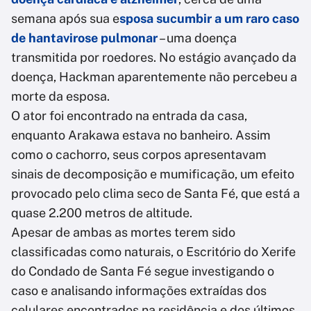
semana após sua e
sposa sucumbir a um raro caso
de hantavirose pulmonar
– uma doença
transmitida por roedores. No estágio avançado da
doença, Hackman aparentemente não percebeu a
morte da esposa.
O ator foi encontrado na entrada da casa,
enquanto Arakawa estava no banheiro. Assim
como o cachorro, seus corpos apresentavam
sinais de decomposição e mumificação, um efeito
provocado pelo clima seco de Santa Fé, que está a
quase 2.200 metros de altitude.
Apesar de ambas as mortes terem sido
classificadas como naturais, o Escritório do Xerife
do Condado de Santa Fé segue investigando o
caso e analisando informações extraídas dos
celulares encontrados na residência e dos últimos