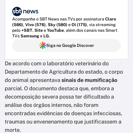
Acompanhe o SBT News nas TVs por assinatura
Claro
(586)
,
Vivo (576)
,
Sky (580)
e
Oi (175)
, via streaming
pelo
+SBT
,
Site
e
YouTube
, além dos canais nas Smart
TVs
Samsung
e
LG
.
Siga no Google Discover
De acordo com o laboratório veterinário do
Departamento de Agricultura do estado, o corpo
do animal apresentava
sinais de mumificação
parcial. O documento destaca que, embora a
decomposição severa possa ter dificultado a
análise dos órgãos internos, não foram
encontradas evidências de doenças infecciosas,
traumas ou envenenamento que justificassem a
morte.