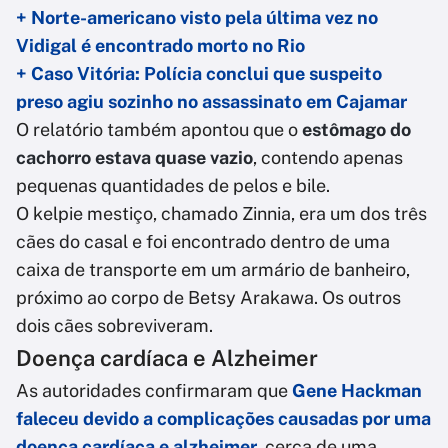
+ Norte-americano visto pela última vez no
Vidigal é encontrado morto no Rio
+ Caso Vitória: Polícia conclui que suspeito
preso agiu sozinho no assassinato em Cajamar
O relatório também apontou que o
estômago do
cachorro estava quase vazio
, contendo apenas
pequenas quantidades de pelos e bile.
O kelpie mestiço, chamado Zinnia, era um dos três
cães do casal e foi encontrado dentro de uma
caixa de transporte em um armário de banheiro,
próximo ao corpo de Betsy Arakawa. Os outros
dois cães sobreviveram.
Doença cardíaca e Alzheimer
As autoridades confirmaram que
Gene Hackman
faleceu devido a complicações causadas por uma
doença cardíaca e alzheimer
, cerca de uma