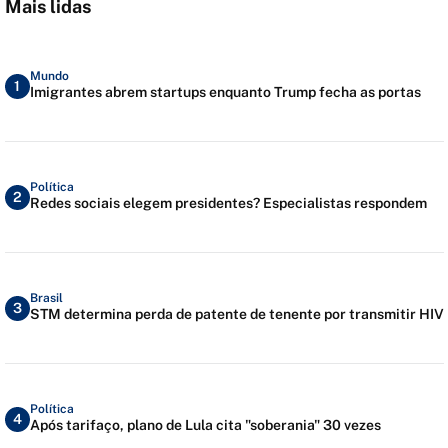
Mais lidas
Mundo
1
Imigrantes abrem startups enquanto Trump fecha as portas
Política
2
Redes sociais elegem presidentes? Especialistas respondem
Brasil
3
STM determina perda de patente de tenente por transmitir HIV
Política
4
Após tarifaço, plano de Lula cita "soberania" 30 vezes