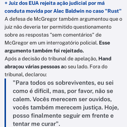
+ Juiz dos EUA rejeita ação judicial por má
conduta movida por Alec Baldwin no caso "Rust"
A defesa de McGregor também argumentou que o
juiz não deveria ter permitido questionamento
sobre as respostas "sem comentários" de
McGregor em um interrogatório policial.
Esse
argumento também foi rejeitado.
Após a decisão do tribunal de apelação,
Hand
abraçou várias pessoas a
o seu lado. Fora do
tribunal, declarou:
"Para todos os sobreviventes, eu sei
como é difícil, mas, por favor, não se
calem. Vocês merecem ser ouvidos,
vocês também merecem justiça. Hoje,
posso finalmente seguir em frente e
tentar me curar".