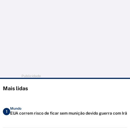
Publicidade
Mais lidas
Mundo
1
EUA correm risco de ficar sem munição devido guerra com Irã