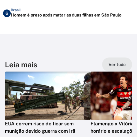
Brasil
6
Homem é preso após matar as duas filhas em São Paulo
Leia mais
Ver tudo
EUA correm risco de ficar sem
Flamengo x Vitória: o
munição devido guerra com Irã
horário e escalaçõe