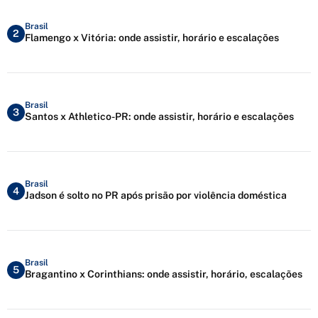
Brasil
2
Flamengo x Vitória: onde assistir, horário e escalações
Brasil
3
Santos x Athletico-PR: onde assistir, horário e escalações
Brasil
4
Jadson é solto no PR após prisão por violência doméstica
Brasil
5
Bragantino x Corinthians: onde assistir, horário, escalações