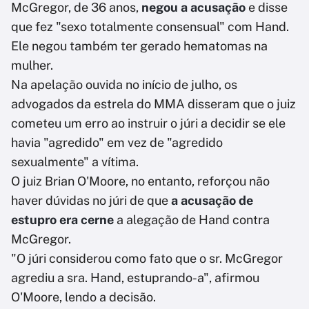
McGregor, de 36 anos,
negou a acusação
e disse
que fez "sexo totalmente consensual" com Hand.
Ele negou também ter gerado hematomas na
mulher.
Na apelação ouvida no início de julho, os
advogados da estrela do MMA disseram que o juiz
cometeu um erro ao instruir o júri a decidir se ele
havia "agredido" em vez de "agredido
sexualmente" a vítima.
O juiz Brian O'Moore, no entanto, reforçou não
haver dúvidas no júri de que
a acusação de
estupro era cerne
a alegação de Hand contra
McGregor.
"O júri considerou como fato que o sr. McGregor
agrediu a sra. Hand, estuprando-a", afirmou
O'Moore, lendo a decisão.