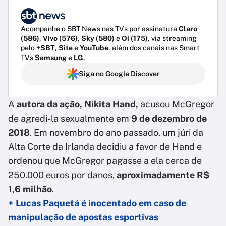
Acompanhe o SBT News nas TVs por assinatura
Claro
(586)
,
Vivo (576)
,
Sky (580)
e
Oi (175)
, via streaming
pelo
+SBT
,
Site
e
YouTube
, além dos canais nas Smart
TVs
Samsung
e
LG
.
Siga no Google Discover
A
autora da ação, Nikita Hand,
acusou McGregor
de agredi-la sexualmente em
9 de dezembro de
2018
. Em novembro do ano passado, um júri da
Alta Corte da Irlanda decidiu a favor de Hand e
ordenou que McGregor pagasse a ela cerca de
250.000 euros por danos,
aproximadamente R$
1,6 milhão
.
+ Lucas Paquetá é inocentado em caso de
manipulação de apostas esportivas