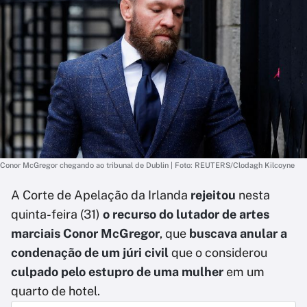
Conor McGregor chegando ao tribunal de Dublin | Foto: REUTERS/Clodagh Kilcoyne
A Corte de Apelação da Irlanda
rejeitou
nesta
quinta-feira (31)
o recurso do lutador de artes
marciais Conor McGregor
, que
buscava anular a
condenação de um júri civil
que o considerou
culpado pelo estupro de uma mulher
em um
quarto de hotel.