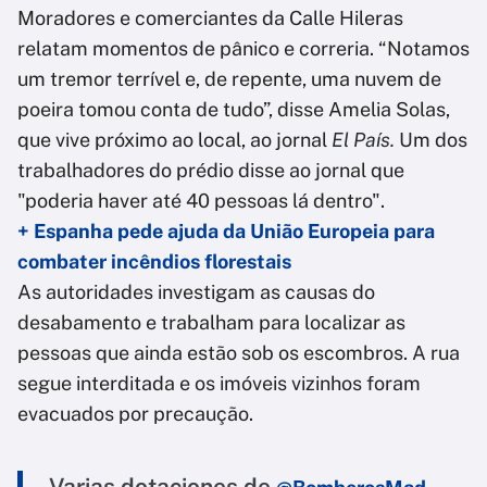
Moradores e comerciantes da Calle Hileras
relatam momentos de pânico e correria. “Notamos
um tremor terrível e, de repente, uma nuvem de
poeira tomou conta de tudo”, disse Amelia Solas,
que vive próximo ao local, ao jornal
El País.
Um dos
trabalhadores do prédio disse ao jornal que
"poderia haver até 40 pessoas lá dentro".
+ Espanha pede ajuda da União Europeia para
combater incêndios florestais
As autoridades investigam as causas do
desabamento e trabalham para localizar as
pessoas que ainda estão sob os escombros. A rua
segue interditada e os imóveis vizinhos foram
evacuados por precaução.
Varias dotaciones de