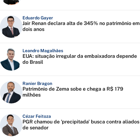
Eduardo Gayer
Jair Renan declara alta de 345% no patrimônio em
dois anos
Leandro Magalhães
EUA: situação irregular da embaixadora depende
do Brasil
Ranier Bragon
Patrimônio de Zema sobe e chega a R$ 179
milhões
Cézar Feitoza
PGR chamou de 'precipitada' busca contra aliados
de senador