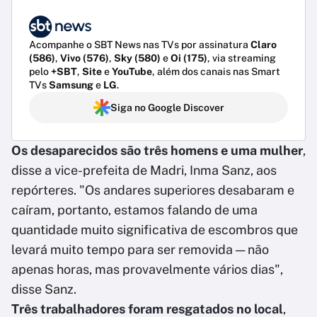
Acompanhe o SBT News nas TVs por assinatura
Claro
(586)
,
Vivo (576)
,
Sky (580)
e
Oi (175)
, via streaming
pelo
+SBT
,
Site
e
YouTube
, além dos canais nas Smart
TVs
Samsung
e
LG
.
Siga no Google Discover
Os desaparecidos são três homens e uma mulher
,
disse a vice-prefeita de Madri, Inma Sanz, aos
repórteres. "Os andares superiores desabaram e
caíram, portanto, estamos falando de uma
quantidade muito significativa de escombros que
levará muito tempo para ser removida — não
apenas horas, mas provavelmente vários dias",
disse Sanz.
Três trabalhadores foram resgatados no local
,