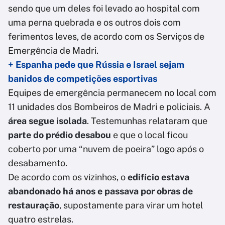
sendo que um deles foi levado ao hospital com
uma perna quebrada e os outros dois com
ferimentos leves, de acordo com os Serviços de
Emergência de Madri.
+ Espanha pede que Rússia e Israel sejam
banidos de competições esportivas
Equipes de emergência permanecem no local com
11 unidades dos Bombeiros de Madri e policiais. A
área segue isolada
. Testemunhas relataram que
parte do prédio desabou
e que o local ficou
coberto por uma “nuvem de poeira” logo após o
desabamento.
De acordo com os vizinhos, o
edifício estava
abandonado há anos e passava por obras de
restauração
, supostamente para virar um hotel
quatro estrelas.