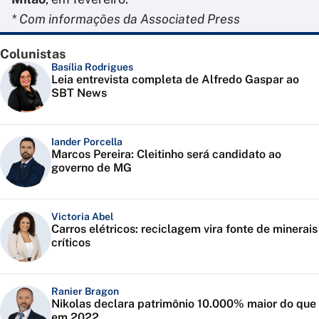
* Com informações da Associated Press
Colunistas
Basília Rodrigues
Leia entrevista completa de Alfredo Gaspar ao
SBT News
Iander Porcella
Marcos Pereira: Cleitinho será candidato ao
governo de MG
Victoria Abel
Carros elétricos: reciclagem vira fonte de minerais
críticos
Ranier Bragon
Nikolas declara patrimônio 10.000% maior do que
em 2022