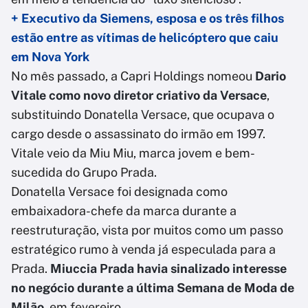
+ Executivo da Siemens, esposa e os três filhos
estão entre as vítimas de helicóptero que caiu
em Nova York
No mês passado, a Capri Holdings nomeou
Dario
Vitale como novo diretor criativo da Versace
,
substituindo Donatella Versace, que ocupava o
cargo desde o assassinato do irmão em 1997.
Vitale veio da Miu Miu, marca jovem e bem-
sucedida do Grupo Prada.
Donatella Versace foi designada como
embaixadora-chefe da marca durante a
reestruturação, vista por muitos como um passo
estratégico rumo à venda já especulada para a
Prada.
Miuccia Prada havia sinalizado interesse
no negócio durante a última Semana de Moda de
Milão
, em fevereiro.