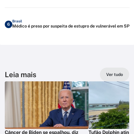
Brasil
6
Médico é preso por suspeita de estupro de vulnerável em SP
Leia mais
Ver tudo
Câncer de Biden se espalhou, diz
Tufão Dolphin ating