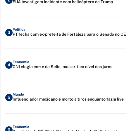
2
EUA investigam incidente com helicóptero de Trump
Política
3
PT fecha com ex-prefeita de Fortaleza para o Senado no CE
Economia
4
CNI elogia corte da Selic, mas critica nível dos juros
Mundo
5
Influenciador mexicano é morto a tiros enquanto fazia live
Economia
6