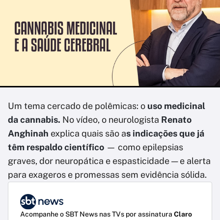
Um tema cercado de polêmicas: o
uso medicinal
da cannabis.
No vídeo, o neurologista
Renato
Anghinah
explica quais são a
s indicações que já
têm respaldo científico
— como epilepsias
graves, dor neuropática e espasticidade — e alerta
para exageros e promessas sem evidência sólida.
Acompanhe o SBT News nas TVs por assinatura
Claro