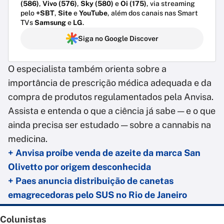
(586)
,
Vivo (576)
,
Sky (580)
e
Oi (175)
, via streaming
pelo
+SBT
,
Site
e
YouTube
, além dos canais nas Smart
TVs
Samsung
e
LG
.
Siga no Google Discover
O especialista também orienta sobre a
importância de prescrição médica adequada e da
compra de produtos regulamentados pela Anvisa.
Assista e entenda o que a ciência já sabe — e o que
ainda precisa ser estudado — sobre a cannabis na
medicina.
+ Anvisa proíbe venda de azeite da marca San
Olivetto por origem desconhecida
+ Paes anuncia distribuição de canetas
emagrecedoras pelo SUS no Rio de Janeiro
Colunistas