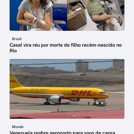
Brasil
Casal vira réu por morte de filho recém-nascido no
Rio
Mundo
Venezuela reabre aeroporto para voos de carga