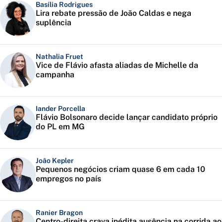
Basília Rodrigues
Lira rebate pressão de João Caldas e nega
suplência
Nathalia Fruet
Vice de Flávio afasta aliadas de Michelle da
campanha
Iander Porcella
Flávio Bolsonaro decide lançar candidato próprio
do PL em MG
João Kepler
Pequenos negócios criam quase 6 em cada 10
empregos no país
Ranier Bragon
Centro-direita crava inédita ausência na corrida ao