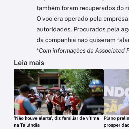
também foram recuperados do rio
O voo era operado pela empresa
autoridades. Procurados pela a
da companhia não quiseram falar
*
Com informações da Associated 
Leia mais
'Não houve alerta', diz familiar de vítima
Plano preli
na Tailândia
prosperidad