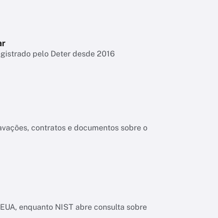
ar
egistrado pelo Deter desde 2016
ravações, contratos e documentos sobre o
os EUA, enquanto NIST abre consulta sobre