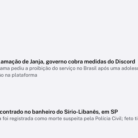
lamação de Janja, governo cobra medidas do Discord
ama pediu a proibição do serviço no Brasil após uma adolesc
ão na plataforma
ncontrado no banheiro do Sírio-Libanês, em SP
 foi registrada como morte suspeita pela Polícia Civil; feto 