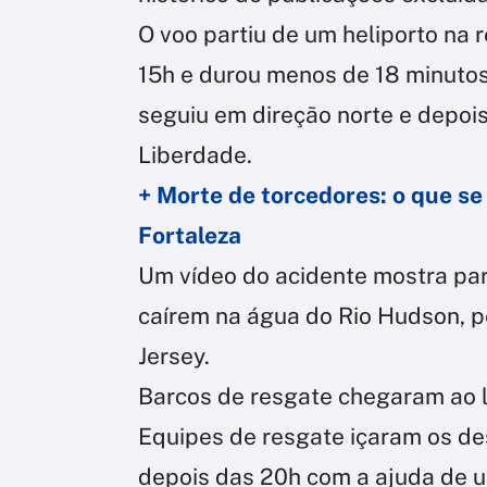
O voo partiu de um heliporto na 
15h e durou menos de 18 minutos
seguiu em direção norte e depois
Liberdade.
+ Morte de torcedores: o que se
Fortaleza
Um vídeo do acidente mostra par
caírem na água do Rio Hudson, p
Jersey.
Barcos de resgate chegaram ao l
Equipes de resgate içaram os de
depois das 20h com a ajuda de u