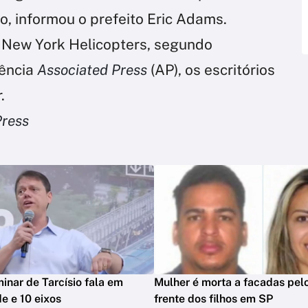
, informou o prefeito Eric Adams.
 New York Helicopters, segundo
gência
Associated Press
(AP), os escritórios
.
Press
minar de Tarcísio fala em
Mulher é morta a facadas pelo
e e 10 eixos
frente dos filhos em SP