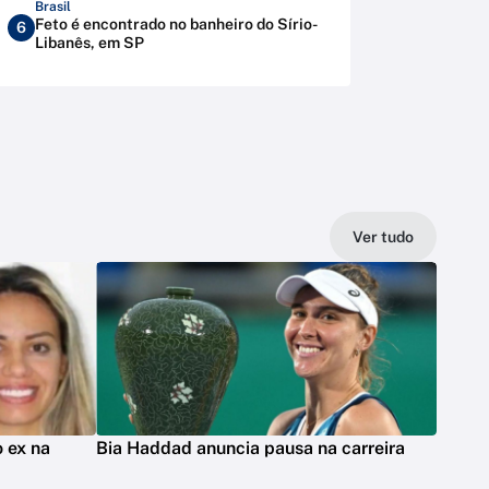
Brasil
Feto é encontrado no banheiro do Sírio-
6
Libanês, em SP
Ver tudo
 ex na
Bia Haddad anuncia pausa na carreira