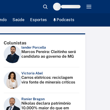
ndo
Saúde
Esportes
Podcasts
Colunistas
Iander Porcella
Marcos Pereira: Cleitinho será
candidato ao governo de MG
Victoria Abel
Carros elétricos: reciclagem
vira fonte de minerais críticos
Ranier Bragon
Nikolas declara patrimônio
10.000% maior do que em