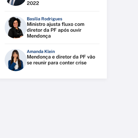
2022
Basília Rodrigues
Ministro ajusta fluxo com
diretor da PF após ouvir
Mendonça
Amanda Klein
Mendonça e diretor da PF vão
se reunir para conter crise