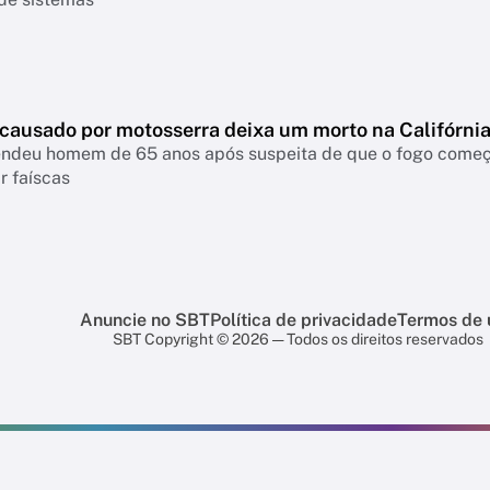
 causado por motosserra deixa um morto na Califórni
rendeu homem de 65 anos após suspeita de que o fogo come
r faíscas
Anuncie no SBT
Política de privacidade
Termos de 
SBT Copyright © 2026 — Todos os direitos reservados