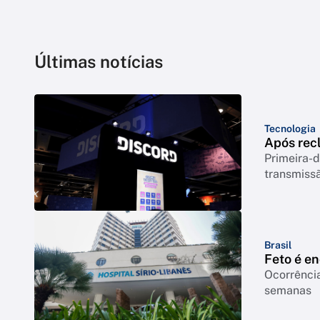
Últimas notícias
Tecnologia
Após rec
Primeira-d
transmiss
Brasil
Feto é e
Ocorrência
semanas