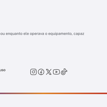
a
çou enquanto ele operava o equipamento, capaz
uso