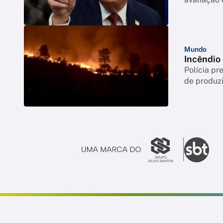
Mundo
Incêndio
Polícia p
de produzi