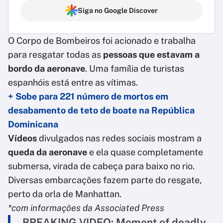
Siga no Google Discover
O Corpo de Bombeiros foi acionado e trabalha
para resgatar todas as
pessoas que estavam a
bordo da aeronave
. Uma família de turistas
espanhóis está entre as vítimas.
+ Sobe para 221 número de mortos em
desabamento de teto de boate na República
Dominicana
Vídeos
divulgados nas redes sociais mostram a
queda da aeronave
e ela quase completamente
submersa, virada de cabeça para baixo no rio.
Diversas embarcações fazem parte do resgate,
perto da orla de Manhattan.
*com informações da Associated Press
BREAKING VIDEO: Moment of deadly