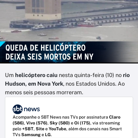
Um
helicóptero caiu
nesta quinta-feira (10) no
rio
Hudson, em Nova York
, nos Estados Unidos. Ao
menos seis pessoas morreram.
Acompanhe o SBT News nas TVs por assinatura
Claro
(586)
,
Vivo (576)
,
Sky (580)
e
Oi (175)
, via streaming
pelo
+SBT
,
Site
e
YouTube
, além dos canais nas Smart
TVs
Samsung
e
LG
.