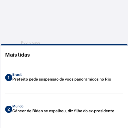
Publicidade
Mais lidas
Brasil
1
Prefeito pede suspensão de voos panorâmicos no Rio
Mundo
2
Câncer de Biden se espalhou, diz filho do ex-presidente