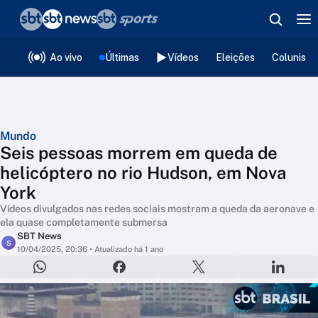
❮
voltar
Editorias
Ao vivo
Últimas
Vídeos
Eleições
Colunista
Mundo
Seis pessoas morrem em queda de
helicóptero no rio Hudson, em Nova
York
Vídeos divulgados nas redes sociais mostram a queda da aeronave e
ela quase completamente submersa
SBT News
S
10/04/2025, 20:36
• Atualizado há 1 ano