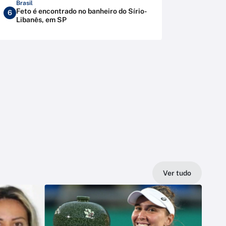
Brasil
Feto é encontrado no banheiro do Sírio-
6
Libanês, em SP
Ver tudo