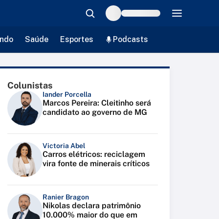
ndo
Saúde
Esportes
Podcasts
Colunistas
Iander Porcella
Marcos Pereira: Cleitinho será
candidato ao governo de MG
Victoria Abel
Carros elétricos: reciclagem
vira fonte de minerais críticos
Ranier Bragon
Nikolas declara patrimônio
10.000% maior do que em