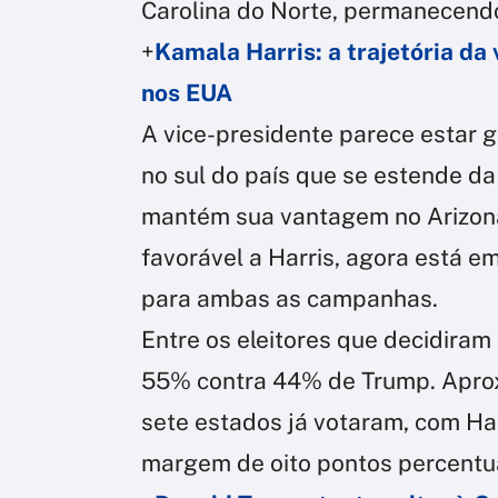
Carolina do Norte, permanecendo
+
Kamala Harris: a trajetória da 
nos EUA
A vice-presidente parece estar g
no sul do país que se estende da 
mantém sua vantagem no Arizona.
favorável a Harris, agora está e
para ambas as campanhas.
Entre os eleitores que decidiram
55% contra 44% de Trump. Apro
sete estados já votaram, com Ha
margem de oito pontos percentua