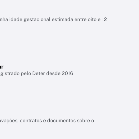
tinha idade gestacional estimada entre oito e 12
ar
egistrado pelo Deter desde 2016
ravações, contratos e documentos sobre o