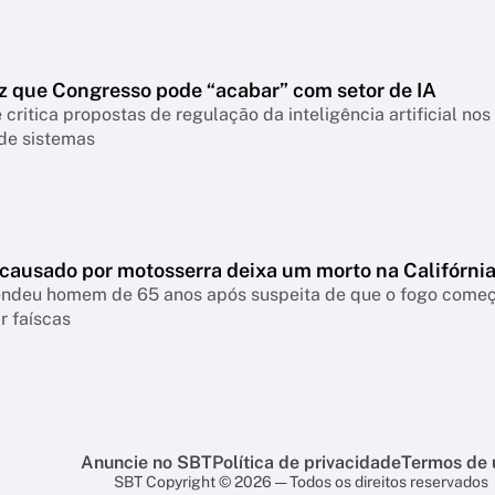
z que Congresso pode “acabar” com setor de IA
 critica propostas de regulação da inteligência artificial n
 de sistemas
 causado por motosserra deixa um morto na Califórni
rendeu homem de 65 anos após suspeita de que o fogo come
r faíscas
Anuncie no SBT
Política de privacidade
Termos de 
SBT Copyright © 2026 — Todos os direitos reservados