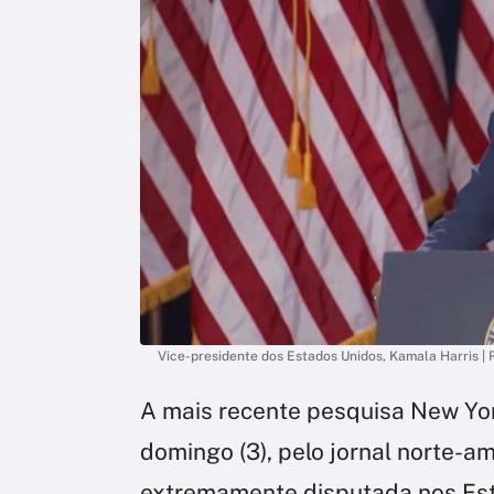
Vice-presidente dos Estados Unidos, Kamala Harris 
A mais recente pesquisa New Yor
domingo (3), pelo jornal norte-am
extremamente disputada nos Est