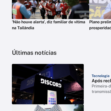
'Não houve alerta', diz familiar de vítima
Plano preli
na Tailândia
prosperidad
Últimas notícias
Tecnologia
Após rec
Primeira-d
transmiss