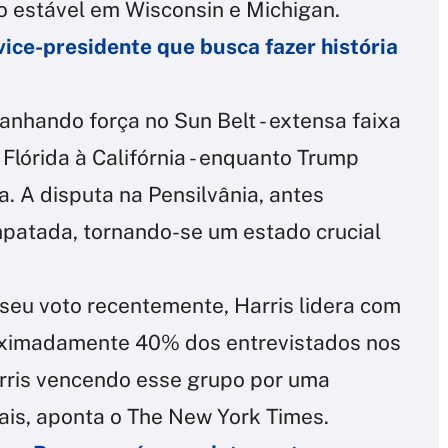
 estável em Wisconsin e Michigan.
vice-presidente que busca fazer história
anhando força no Sun Belt - extensa faixa
Flórida à Califórnia - enquanto Trump
 A disputa na Pensilvânia, antes
mpatada, tornando-se um estado crucial
 seu voto recentemente, Harris lidera com
ximadamente 40% dos entrevistados nos
rris vencendo esse grupo por uma
is, aponta o The New York Times.