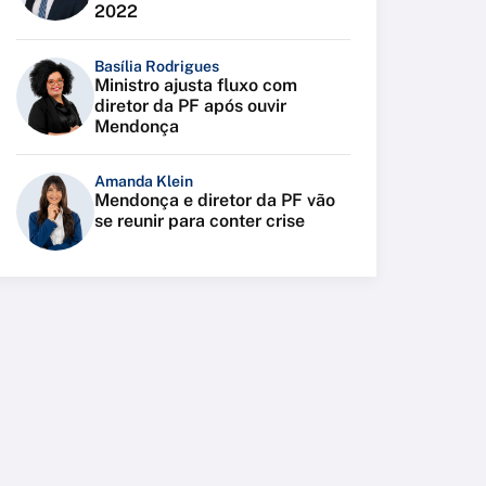
2022
Basília Rodrigues
Ministro ajusta fluxo com
diretor da PF após ouvir
Mendonça
Amanda Klein
Mendonça e diretor da PF vão
se reunir para conter crise