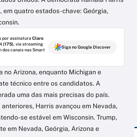
o, em quatro estados-chave: Geórgia,
consin.
 por assinatura
Claro
i (175)
, via streaming
Siga no Google Discover
m dos canais nas Smart
 no Arizona, enquanto Michigan e
e técnico entre os candidatos. A
erada uma das mais precisas do país.
nteriores, Harris avançou em Nevada,
ntendo-se estável em Wisconsin. Trump,
nte em Nevada, Geórgia, Arizona e