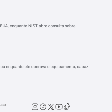
os EUA, enquanto NIST abre consulta sobre
a
çou enquanto ele operava o equipamento, capaz
uso