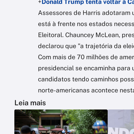
+
Donald Trump tenta voltar à 
Assessores de Harris adotaram u
está à frente nos estados necess
Eleitoral. Chauncey McLean, pre
declarou que "a trajetória da ele
Com mais de 70 milhões de ameri
presidencial se encaminha para
candidatos tendo caminhos possív
norte-americanas acontece nesta
Leia mais