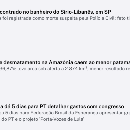
ncontrado no banheiro do Sírio-Libanês, em SP
 foi registrada como morte suspeita pela Polícia Civil; feto 
de desmatamento na Amazônia caem ao menor patam
6,87% leva área sob alerta a 2.874 km², menor resultado r
 dá 5 dias para PT detalhar gastos com congresso
eu 5 dias para Federação Brasil da Esperança apresentar g
do PT e o projeto 'Porta-Vozes de Lula'