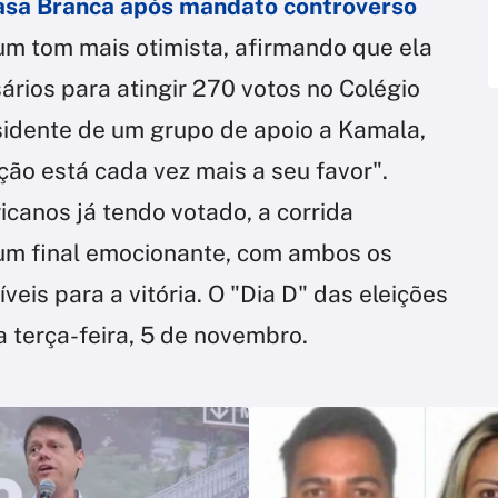
Casa Branca após mandato controverso
m tom mais otimista, afirmando que ela
ários para atingir 270 votos no Colégio
sidente de um grupo de apoio a Kamala,
ição está cada vez mais a seu favor".
canos já tendo votado, a corrida
 um final emocionante, com ambos os
eis para a vitória. O "Dia D" das eleições
 terça-feira, 5 de novembro.