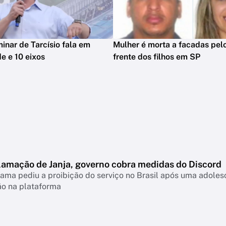
minar de Tarcísio fala em
Mulher é morta a facadas pelo
e e 10 eixos
frente dos filhos em SP
lamação de Janja, governo cobra medidas do Discord
ama pediu a proibição do serviço no Brasil após uma adolesc
ão na plataforma