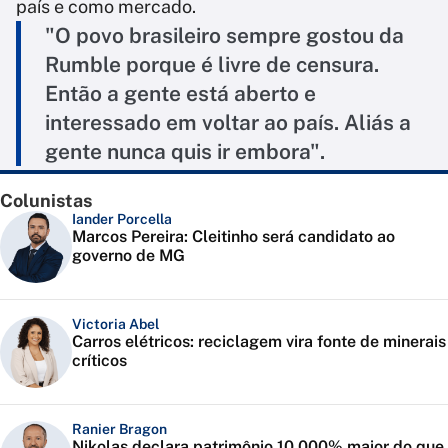
país e como mercado.
"O povo brasileiro sempre gostou da
Rumble porque é livre de censura.
Então a gente está aberto e
interessado em voltar ao país. Aliás a
gente nunca quis ir embora".
Colunistas
Iander Porcella
Marcos Pereira: Cleitinho será candidato ao
governo de MG
Victoria Abel
Carros elétricos: reciclagem vira fonte de minerais
críticos
Ranier Bragon
Nikolas declara patrimônio 10.000% maior do que