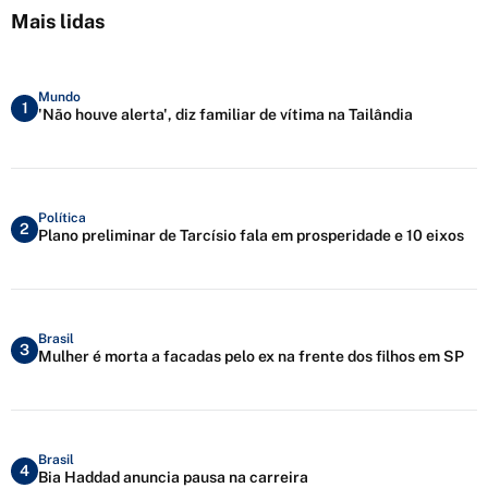
Mais lidas
Mundo
1
'Não houve alerta', diz familiar de vítima na Tailândia
Política
2
Plano preliminar de Tarcísio fala em prosperidade e 10 eixos
Brasil
3
Mulher é morta a facadas pelo ex na frente dos filhos em SP
Brasil
4
Bia Haddad anuncia pausa na carreira