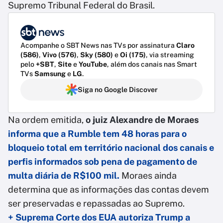
Supremo Tribunal Federal do Brasil.
Acompanhe o SBT News nas TVs por assinatura
Claro
(586)
,
Vivo (576)
,
Sky (580)
e
Oi (175)
, via streaming
pelo
+SBT
,
Site
e
YouTube
, além dos canais nas Smart
TVs
Samsung
e
LG
.
Siga no Google Discover
Na ordem emitida,
o juiz Alexandre de Moraes
informa que a Rumble tem 48 horas para o
bloqueio total em território nacional dos canais e
perfis informados sob pena de pagamento de
multa diária de R$100 mil.
Moraes ainda
determina que as informações das contas devem
ser preservadas e repassadas ao Supremo.
+ Suprema Corte dos EUA autoriza Trump a