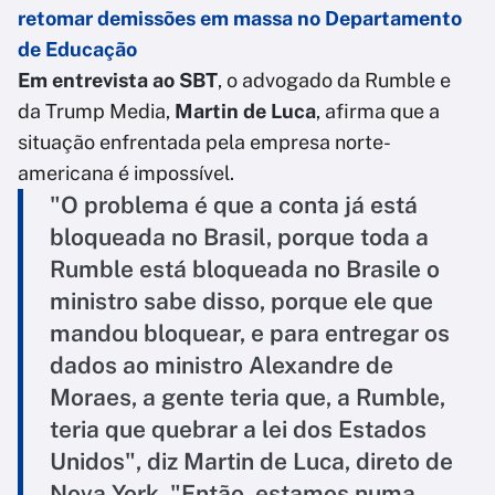
retomar demissões em massa no Departamento
de Educação
Em entrevista ao SBT
, o advogado da Rumble e
da Trump Media,
Martin de Luca
, afirma que a
situação enfrentada pela empresa norte-
americana é impossível.
"O problema é que a conta já está
bloqueada no Brasil, porque toda a
Rumble está bloqueada no Brasile o
ministro sabe disso, porque ele que
mandou bloquear, e para entregar os
dados ao ministro Alexandre de
Moraes, a gente teria que, a Rumble,
teria que quebrar a lei dos Estados
Unidos", diz Martin de Luca, direto de
Nova York. "Então, estamos numa