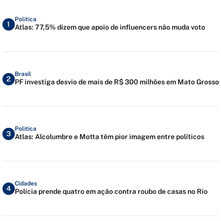
Política
1
Atlas: 77,5% dizem que apoio de influencers não muda voto
Brasil
2
PF investiga desvio de mais de R$ 300 milhões em Mato Grosso
Política
3
Atlas: Alcolumbre e Motta têm pior imagem entre políticos
Cidades
4
Polícia prende quatro em ação contra roubo de casas no Rio