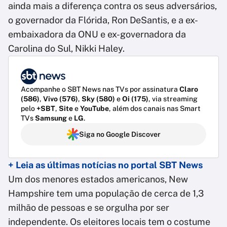
ainda mais a diferença contra os seus adversários,
o governador da Flórida, Ron DeSantis, e a ex-
embaixadora da ONU e ex-governadora da
Carolina do Sul, Nikki Haley.
Acompanhe o SBT News nas TVs por assinatura
Claro
(586)
,
Vivo (576)
,
Sky (580)
e
Oi (175)
, via streaming
pelo
+SBT
,
Site
e
YouTube
, além dos canais nas Smart
TVs
Samsung
e
LG
.
Siga no Google Discover
+ Leia as últimas notícias no portal SBT News
Um dos menores estados americanos, New
Hampshire tem uma população de cerca de 1,3
milhão de pessoas e se orgulha por ser
independente. Os eleitores locais tem o costume