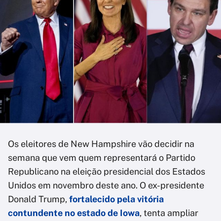
Os eleitores de New Hampshire vão decidir na
semana que vem quem representará o Partido
Republicano na eleição presidencial dos Estados
Unidos em novembro deste ano. O ex-presidente
Donald Trump,
fortalecido pela vitória
contundente no estado de Iowa
, tenta ampliar