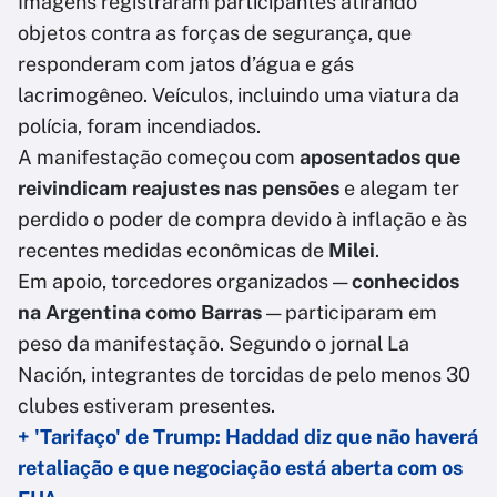
Imagens registraram participantes atirando
objetos contra as forças de segurança, que
responderam com jatos d’água e gás
lacrimogêneo. Veículos, incluindo uma viatura da
polícia, foram incendiados.
A manifestação começou com
aposentados que
reivindicam reajustes nas pensões
e alegam ter
perdido o poder de compra devido à inflação e às
recentes medidas econômicas de
Milei
.
Em apoio, torcedores organizados —
conhecidos
na Argentina como Barras
— participaram em
peso da manifestação. Segundo o jornal La
Nación, integrantes de torcidas de pelo menos 30
clubes estiveram presentes.
+ 'Tarifaço' de Trump: Haddad diz que não haverá
retaliação e que negociação está aberta com os