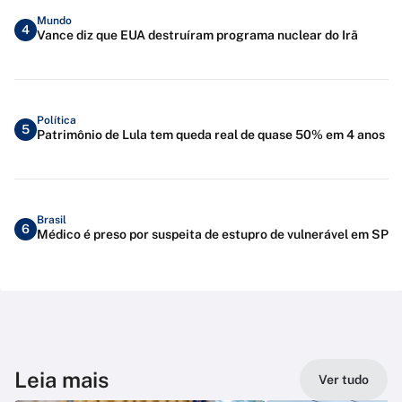
Mundo
4
Vance diz que EUA destruíram programa nuclear do Irã
Política
5
Patrimônio de Lula tem queda real de quase 50% em 4 anos
Brasil
6
Médico é preso por suspeita de estupro de vulnerável em SP
Leia mais
Ver tudo