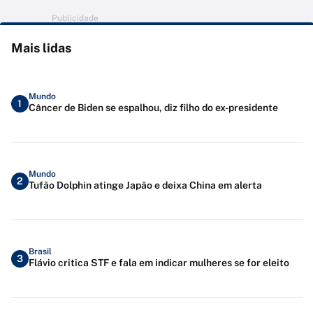
Publicidade
Mais lidas
Mundo
1
Câncer de Biden se espalhou, diz filho do ex-presidente
Mundo
2
Tufão Dolphin atinge Japão e deixa China em alerta
Brasil
3
Flávio critica STF e fala em indicar mulheres se for eleito