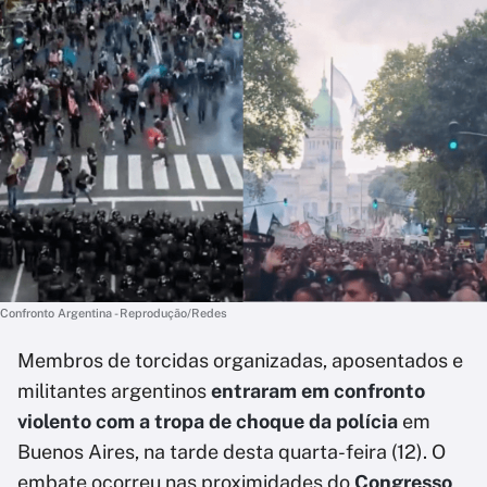
Confronto Argentina - Reprodução/Redes
Membros de torcidas organizadas, aposentados e
militantes argentinos
entraram em confronto
violento com a tropa de choque da polícia
em
Buenos Aires,
na tarde desta quarta-feira (12). O
embate ocorreu nas proximidades do
Congresso