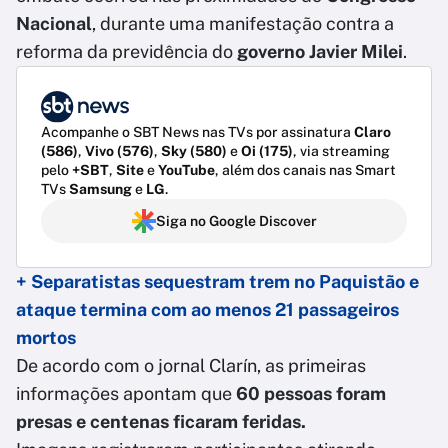
Nacional
, durante uma manifestação contra a
reforma da previdência do
governo Javier Milei
.
Acompanhe o SBT News nas TVs por assinatura
Claro
(586)
,
Vivo (576)
,
Sky (580)
e
Oi (175)
, via streaming
pelo
+SBT
,
Site
e
YouTube
, além dos canais nas Smart
TVs
Samsung
e
LG
.
Siga no Google Discover
+ Separatistas sequestram trem no Paquistão e
ataque termina com ao menos 21 passageiros
mortos
De acordo com o jornal Clarín, as primeiras
informações apontam que
60 pessoas foram
presas e centenas ficaram feridas.