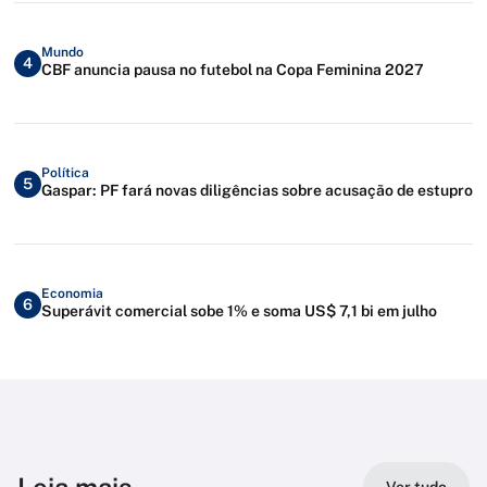
Mundo
4
CBF anuncia pausa no futebol na Copa Feminina 2027
Política
5
Gaspar: PF fará novas diligências sobre acusação de estupro
Economia
6
Superávit comercial sobe 1% e soma US$ 7,1 bi em julho