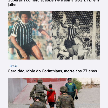
Superávit comercial sobe 1% e soma US$ 7,1 bi em
julho
Brasil
Geraldão, ídolo do Corinthians, morre aos 77 anos