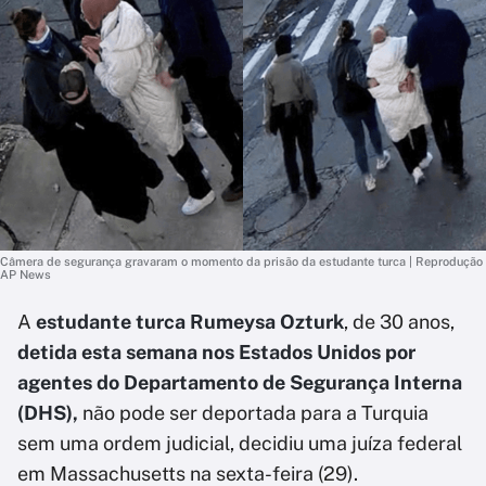
Câmera de segurança gravaram o momento da prisão da estudante turca | Reprodução
AP News
A
estudante turca Rumeysa Ozturk
, de 30 anos,
detida esta semana nos Estados Unidos por
agentes do Departamento de Segurança Interna
(DHS),
não pode ser deportada para a Turquia
sem uma ordem judicial, decidiu uma juíza federal
em Massachusetts na sexta-feira (29).