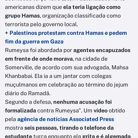
americanas dizem que
ela teria ligação como
grupo Hamas
, organização classificada como
terrorista pelo governo local.
+ Palestinos protestam contra Hamas e pedem
fim da guerra em Gaza
Rumeysa foi abordada por
agentes encapuzados
em frente de onde morava
, na cidade de
Somerville, de acordo com sua advogada, Mahsa
Khanbabai. Ela ia a um jantar com colegas
muçulmanos em celebração ao término do jejum
diário do Ramadã.
Segundo a defesa,
nenhuma acusação foi
formalizada
contra Rumeysa". Um
vídeo
obtido
pela
agência de notícias Associated Press
mostra
seis pessoas, tirando o telefone da
estudante
turca enquanto ela
grita e é algemada
.