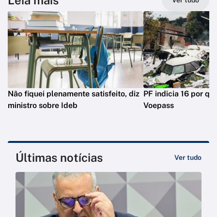
Leia mais
Ver tudo
Não fiquei plenamente satisfeito, diz
PF indicia 16 por qu
ministro sobre Ideb
Voepass
Últimas notícias
Ver tudo