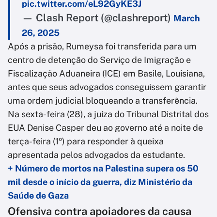
pic.twitter.com/eL92GyKE3J
— Clash Report (@clashreport)
March
26, 2025
Após a prisão, Rumeysa foi transferida para um
centro de detenção do Serviço de Imigração e
Fiscalização Aduaneira (ICE) em Basile, Louisiana,
antes que seus advogados conseguissem garantir
uma ordem judicial bloqueando a transferência.
Na sexta-feira (28), a juíza do Tribunal Distrital dos
EUA Denise Casper deu ao governo até a noite de
terça-feira (1º) para responder à queixa
apresentada pelos advogados da estudante.
+ Número de mortos na Palestina supera os 50
mil desde o início da guerra, diz Ministério da
Saúde de Gaza
Ofensiva contra apoiadores da causa