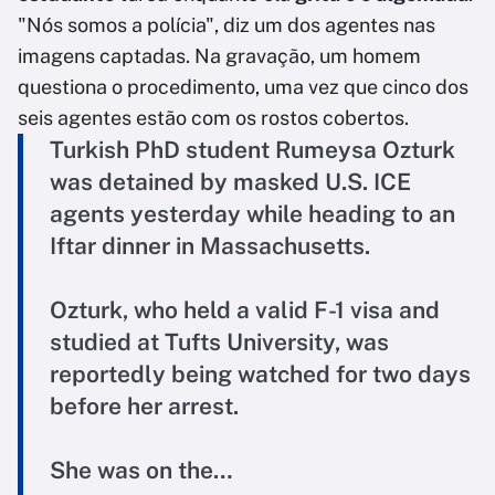
"Nós somos a polícia", diz um dos agentes nas
imagens captadas. Na gravação, um homem
questiona o procedimento, uma vez que cinco dos
seis agentes estão com os rostos cobertos.
Turkish PhD student Rumeysa Ozturk
was detained by masked U.S. ICE
agents yesterday while heading to an
Iftar dinner in Massachusetts.
Ozturk, who held a valid F-1 visa and
studied at Tufts University, was
reportedly being watched for two days
before her arrest.
She was on the…