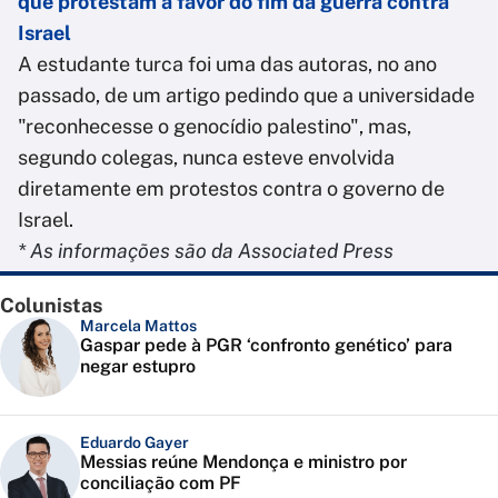
que protestam a favor do fim da guerra contra
Israel
A estudante turca foi uma das autoras, no ano
passado, de um artigo pedindo que a universidade
"reconhecesse o genocídio palestino", mas,
segundo colegas, nunca esteve envolvida
diretamente em protestos contra o governo de
Israel.
* As informações são da Associated Press
Colunistas
Marcela Mattos
Gaspar pede à PGR ‘confronto genético’ para
negar estupro
Eduardo Gayer
Messias reúne Mendonça e ministro por
conciliação com PF