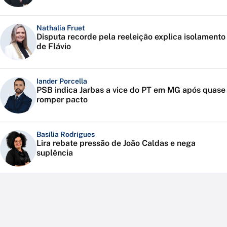
Nathalia Fruet
Disputa recorde pela reeleição explica isolamento
de Flávio
Iander Porcella
PSB indica Jarbas a vice do PT em MG após quase
romper pacto
Basília Rodrigues
Lira rebate pressão de João Caldas e nega
suplência