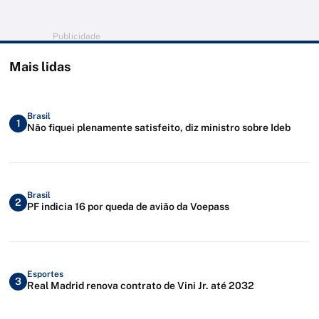
Publicidade
Mais lidas
Brasil
1
Não fiquei plenamente satisfeito, diz ministro sobre Ideb
Brasil
2
PF indicia 16 por queda de avião da Voepass
Esportes
3
Real Madrid renova contrato de Vini Jr. até 2032