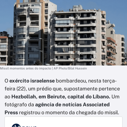
Míssil momentos antes do impacto | AP Photo/Bilal Hussein
O
exército israelense
bombardeou, nesta terça-
feira (22), um prédio que, supostamente pertence
ao
Hezbollah, em Beirute, capital do Líbano.
Um
fotógrafo da
agência de notícias Associated
Press
registrou o momento da chegada do míssil.