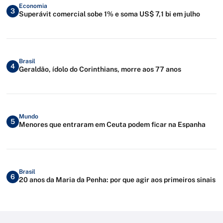
Economia
3
Superávit comercial sobe 1% e soma US$ 7,1 bi em julho
Brasil
4
Geraldão, ídolo do Corinthians, morre aos 77 anos
Mundo
5
Menores que entraram em Ceuta podem ficar na Espanha
Brasil
6
20 anos da Maria da Penha: por que agir aos primeiros sinais