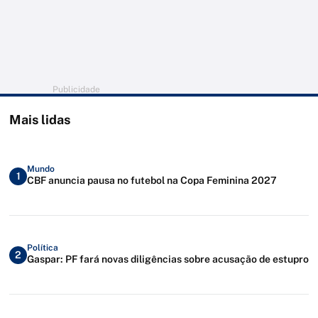
Publicidade
Mais lidas
Mundo
1
CBF anuncia pausa no futebol na Copa Feminina 2027
Política
2
Gaspar: PF fará novas diligências sobre acusação de estupro