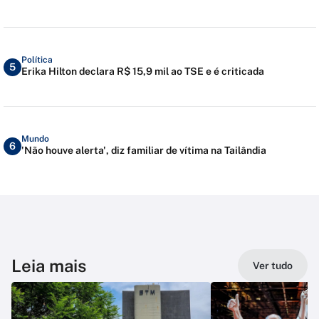
Política
5
Erika Hilton declara R$ 15,9 mil ao TSE e é criticada
Mundo
6
'Não houve alerta', diz familiar de vítima na Tailândia
Leia mais
Ver tudo