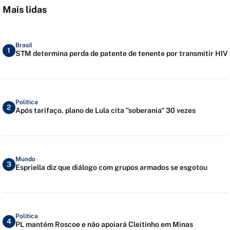
Mais lidas
Brasil
1
STM determina perda de patente de tenente por transmitir HIV
Política
2
Após tarifaço, plano de Lula cita "soberania" 30 vezes
Mundo
3
Espriella diz que diálogo com grupos armados se esgotou
Política
4
PL mantém Roscoe e não apoiará Cleitinho em Minas