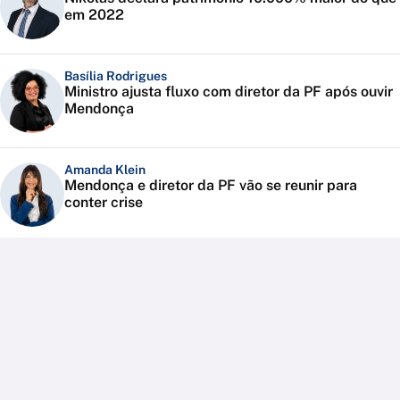
em 2022
Basília Rodrigues
Ministro ajusta fluxo com diretor da PF após ouvir
Mendonça
Amanda Klein
Mendonça e diretor da PF vão se reunir para
conter crise