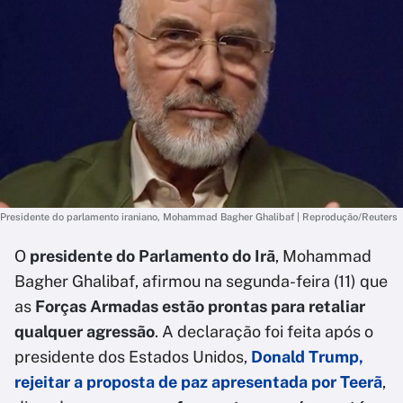
Presidente do parlamento iraniano, Mohammad Bagher Ghalibaf | Reprodução/Reuters
O
presidente do Parlamento do Irã
, Mohammad
Bagher Ghalibaf, afirmou na segunda-feira (11) que
as
Forças Armadas estão prontas para retaliar
qualquer agressão
. A declaração foi feita após o
presidente dos Estados Unidos,
Donald Trump,
rejeitar a proposta de paz apresentada por Teerã
,