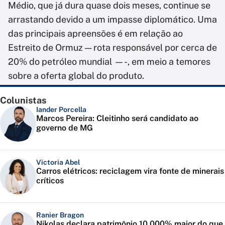
Médio, que já dura quase dois meses, continue se
arrastando devido a um impasse diplomático. Uma
das principais apreensões é em relação ao
Estreito de Ormuz — rota responsável por cerca de
20% do petróleo mundial —-, em meio a temores
sobre a oferta global do produto.
Colunistas
Iander Porcella
Marcos Pereira: Cleitinho será candidato ao
governo de MG
Victoria Abel
Carros elétricos: reciclagem vira fonte de minerais
críticos
Ranier Bragon
Nikolas declara patrimônio 10.000% maior do que