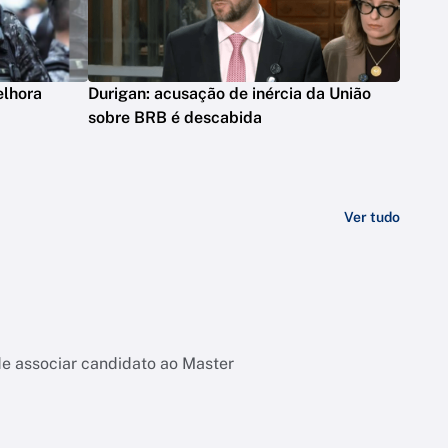
elhora
Durigan: acusação de inércia da União
sobre BRB é descabida
Ver tudo
de associar candidato ao Master