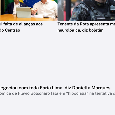
ui falta de alianças aos
Tenente da Rota apresenta m
do Centrão
neurológica, diz boletim
negociou com toda Faria Lima, diz Daniella Marques
mica de Flávio Bolsonaro fala em “hipocrisia” na tentativa 