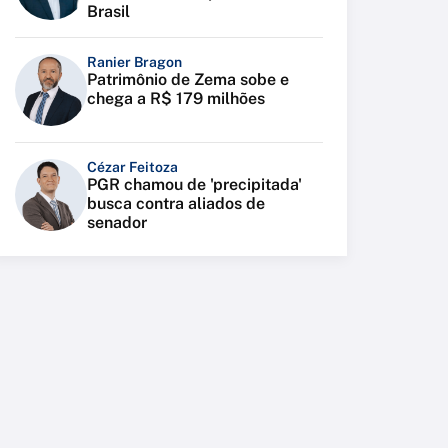
Brasil
Ranier Bragon
Patrimônio de Zema sobe e
chega a R$ 179 milhões
Cézar Feitoza
PGR chamou de 'precipitada'
busca contra aliados de
senador