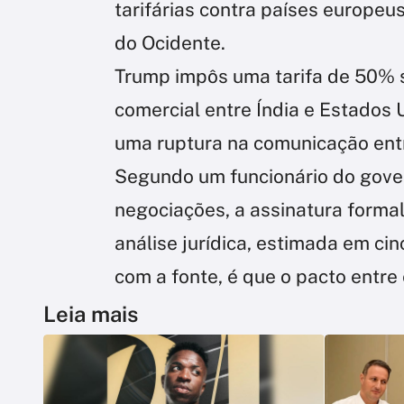
tarifárias contra países europeus
do Ocidente.
Trump impôs uma tarifa de 50% s
comercial entre Índia e Estados
uma ruptura na comunicação entr
Segundo um funcionário do gove
negociações, a assinatura forma
análise jurídica, estimada em ci
com a fonte, é que o pacto entre
Leia mais