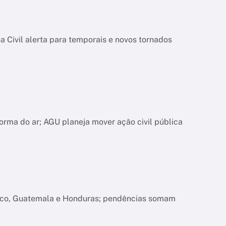
 Civil alerta para temporais e novos tornados
orma do ar; AGU planeja mover ação civil pública
xico, Guatemala e Honduras; pendências somam