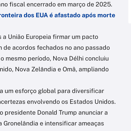
ano fiscal encerrado em março de 2025.
onteira dos EUA é afastado após morte
s a União Europeia firmar um pacto
ém de acordos fechados no ano passado
No mesmo período, Nova Délhi concluiu
nido, Nova Zelândia e Omã, ampliando
 um esforço global para diversificar
incertezas envolvendo os Estados Unidos.
o presidente Donald Trump anunciar a
a Gronelândia e intensificar ameaças