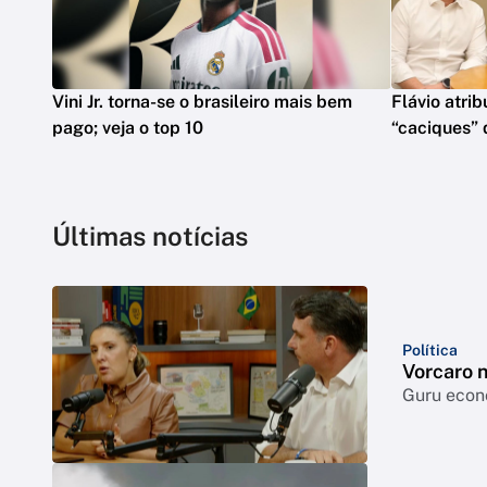
Vini Jr. torna-se o brasileiro mais bem
Flávio atrib
pago; veja o top 10
“caciques” 
Últimas notícias
Política
Vorcaro 
Guru econô