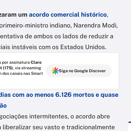
lizaram um
acordo comercial histórico
,
 primeiro-ministro indiano, Narendra Modi,
entativa de ambos os lados de reduzir a
ais instáveis com os Estados Unidos.
 por assinatura
Claro
i (175)
, via streaming
Siga no Google Discover
m dos canais nas Smart
 dias com ao menos 6.126 mortos e quase
ção
ociações intermitentes, o acordo abre
 liberalizar seu vasto e tradicionalmente