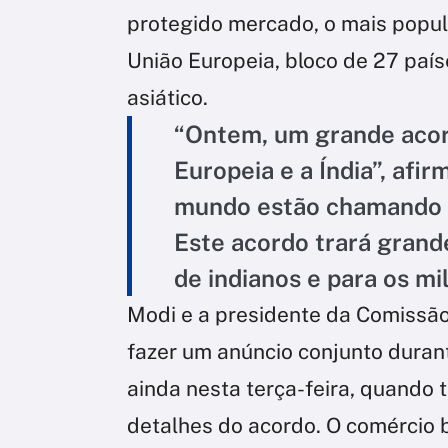
protegido mercado, o mais popul
União Europeia, bloco de 27 país
asiático.
“Ontem, um grande acord
Europeia e a Índia”, af
mundo estão chamando i
Este acordo trará grand
de indianos e para os mi
Modi e a presidente da Comissão
fazer um anúncio conjunto duran
ainda nesta terça-feira, quand
detalhes do acordo. O comércio bi