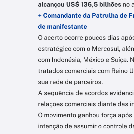
alcançou US$ 136,5 bilhões
no 
+ Comandante da Patrulha de Fr
de manifestante
O acerto ocorre poucos dias apó
estratégico com o Mercosul, al
com Indonésia, México e Suíça. 
tratados comerciais com Reino U
sua rede de parceiros.
A sequência de acordos evidencia
relações comerciais diante das 
O movimento ganhou força após 
intenção de assumir o controle d