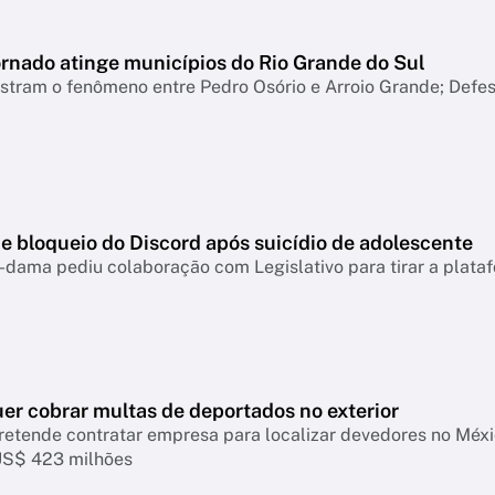
ornado atinge municípios do Rio Grande do Sul
tram o fenômeno entre Pedro Osório e Arroio Grande; Defesa
e bloqueio do Discord após suicídio de adolescente
-dama pediu colaboração com Legislativo para tirar a plataf
er cobrar multas de deportados no exterior
retende contratar empresa para localizar devedores no Mé
US$ 423 milhões