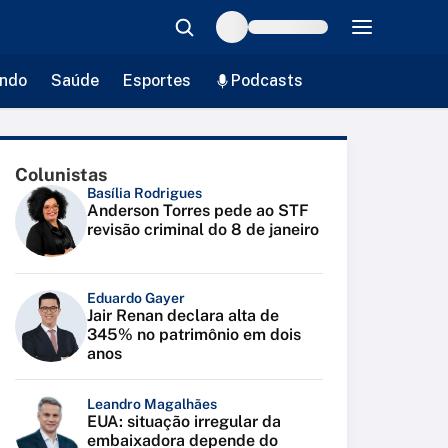
ndo
Saúde
Esportes
Podcasts
Colunistas
Basília Rodrigues
Anderson Torres pede ao STF
revisão criminal do 8 de janeiro
Eduardo Gayer
Jair Renan declara alta de
345% no patrimônio em dois
anos
Leandro Magalhães
EUA: situação irregular da
embaixadora depende do