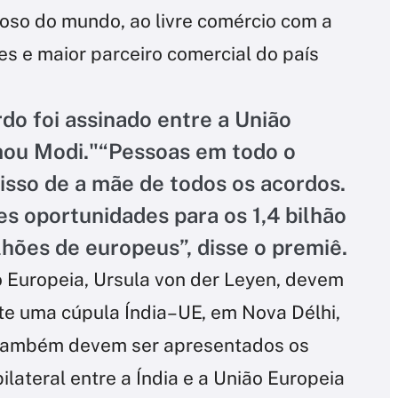
oso do mundo, ao livre comércio com a
es e maior parceiro comercial do país
o foi assinado entre a União
irmou Modi."“Pessoas em todo o
sso de a mãe de todos os acordos.
es oportunidades para os 1,4 bilhão
lhões de europeus”, disse o premiê.
 Europeia, Ursula von der Leyen, devem
te uma cúpula Índia–UE, em Nova Délhi,
o também devem ser apresentados os
lateral entre a Índia e a União Europeia