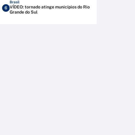
Brasil
VÍDEO: tornado atinge municípios do Rio
6
Grande do Sul