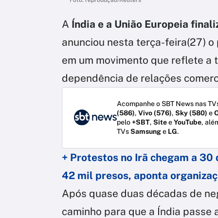
A
Índia e a União Europeia fina
anunciou nesta terça-feira(27) o
em um movimento que reflete a t
dependência de relações comerci
Acompanhe o SBT News nas TVs
(586)
,
Vivo (576)
,
Sky (580)
e
O
pelo
+SBT
,
Site
e
YouTube
, alé
TVs
Samsung
e
LG
.
+ Protestos no Irã chegam a 30
42 mil presos, aponta organiza
Após quase duas décadas de neg
caminho para que a Índia passe a