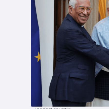
Foto: reprodução/Reuters