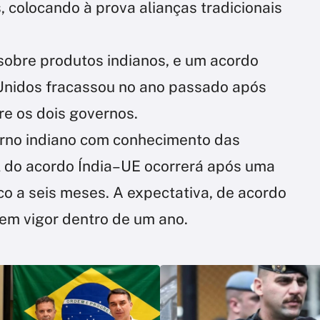
, colocando à prova alianças tradicionais
obre produtos indianos, e um acordo
 Unidos fracassou no ano passado após
e os dois governos.
rno indiano com conhecimento das
l do acordo Índia–UE ocorrerá após uma
nco a seis meses. A expectativa, de acordo
 em vigor dentro de um ano.