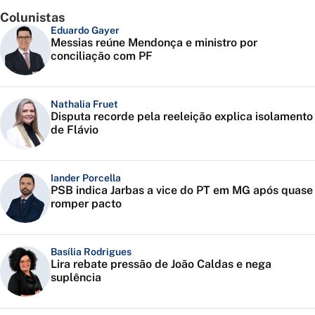
Colunistas
Eduardo Gayer
Messias reúne Mendonça e ministro por
conciliação com PF
Nathalia Fruet
Disputa recorde pela reeleição explica isolamento
de Flávio
Iander Porcella
PSB indica Jarbas a vice do PT em MG após quase
romper pacto
Basília Rodrigues
Lira rebate pressão de João Caldas e nega
suplência