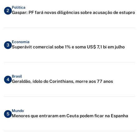
Política
2
Gaspar: PF fará novas diligências sobre acusação de estupro
Economia
3
Superávit comercial sobe 1% e soma US$ 7,1 bi em julho
Brasil
4
Geraldão, ídolo do Corinthians, morre aos 77 anos
Mundo
5
Menores que entraram em Ceuta podem ficar na Espanha