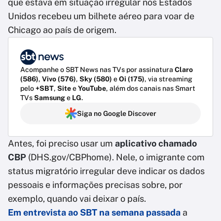
que estava em situação irregular nos Estados
Unidos recebeu um bilhete aéreo para voar de
Chicago ao país de origem.
Acompanhe o SBT News nas TVs por assinatura
Claro
(586)
,
Vivo (576)
,
Sky (580)
e
Oi (175)
, via streaming
pelo
+SBT
,
Site
e
YouTube
, além dos canais nas Smart
TVs
Samsung
e
LG
.
Siga no Google Discover
Antes, foi preciso usar um
aplicativo chamado
CBP
(DHS.gov/CBPhome). Nele, o imigrante com
status migratório irregular deve indicar os dados
pessoais e informações precisas sobre, por
exemplo, quando vai deixar o país.
Em entrevista ao SBT na semana passada
a