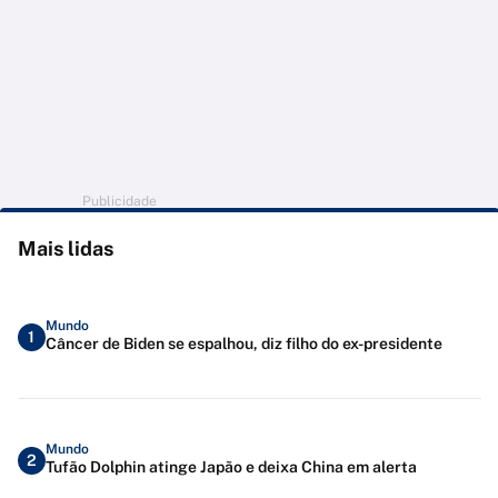
Publicidade
Mais lidas
Mundo
1
Câncer de Biden se espalhou, diz filho do ex-presidente
Mundo
2
Tufão Dolphin atinge Japão e deixa China em alerta