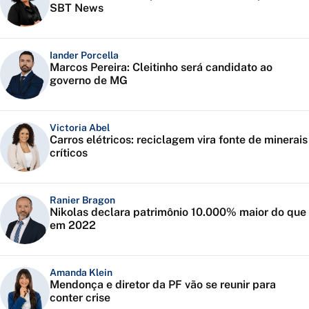
SBT News
Iander Porcella
Marcos Pereira: Cleitinho será candidato ao
governo de MG
Victoria Abel
Carros elétricos: reciclagem vira fonte de minerais
críticos
Ranier Bragon
Nikolas declara patrimônio 10.000% maior do que
em 2022
Amanda Klein
Mendonça e diretor da PF vão se reunir para
conter crise