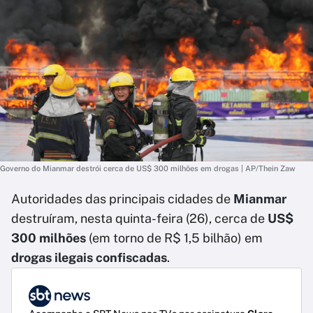
Governo do Mianmar destrói cerca de US$ 300 milhões em drogas | AP/Thein Zaw
Autoridades das principais cidades de
Mianmar
destruíram, nesta quinta-feira (26), cerca de
US$
300 milhões
(em torno de R$ 1,5 bilhão) em
drogas ilegais confiscadas
.