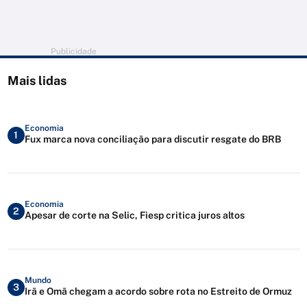
Publicidade
Mais lidas
Economia
1
Fux marca nova conciliação para discutir resgate do BRB
Economia
2
Apesar de corte na Selic, Fiesp critica juros altos
Mundo
3
Irã e Omã chegam a acordo sobre rota no Estreito de Ormuz