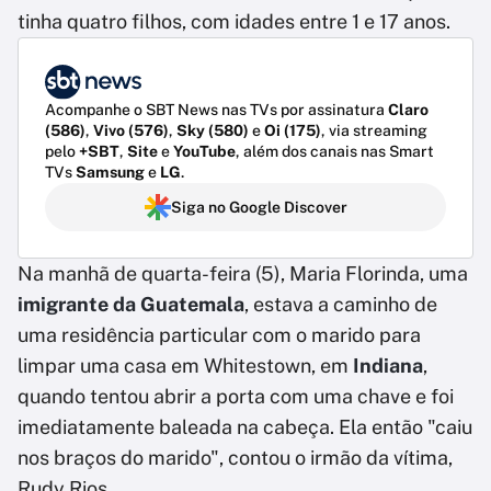
tinha quatro filhos, com idades entre 1 e 17 anos.
Acompanhe o SBT News nas TVs por assinatura
Claro
(586)
,
Vivo (576)
,
Sky (580)
e
Oi (175)
, via streaming
pelo
+SBT
,
Site
e
YouTube
, além dos canais nas Smart
TVs
Samsung
e
LG
.
Siga no Google Discover
Na manhã de quarta-feira (5), Maria Florinda, uma
imigrante da Guatemala
, estava a caminho de
uma residência particular com o marido para
limpar uma casa em Whitestown, em
Indiana
,
quando tentou abrir a porta com uma chave e foi
imediatamente baleada na cabeça. Ela então "caiu
nos braços do marido", contou o irmão da vítima,
Rudy Rios.