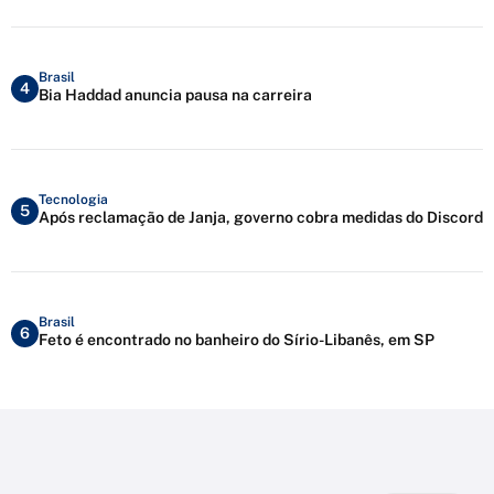
Brasil
4
Bia Haddad anuncia pausa na carreira
Tecnologia
5
Após reclamação de Janja, governo cobra medidas do Discord
Brasil
6
Feto é encontrado no banheiro do Sírio-Libanês, em SP