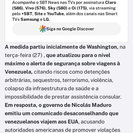
Acompanhe o SBT News nas TVs por assinatura
Claro
(586)
,
Vivo (576)
,
Sky (580)
e
Oi (175)
, via streaming
pelo
+SBT
,
Site
e
YouTube
, além dos canais nas Smart
TVs
Samsung
e
LG
.
Siga no Google Discover
A medida partiu inicialmente de Washington,
na
terça-feira (27) ,
que atualizou para o nível
máximo o alerta de segurança sobre viagens à
Venezuela,
citando riscos como detenções
arbitrárias, sequestros, terrorismo, violência,
colapso da infraestrutura de saúde e a
impossibilidade de prestar assistência consular.
Em resposta, o governo de Nicolás Maduro
emitiu um comunicado desaconselhando que
venezuelanos viajem aos EUA
, acusando
autoridades americanas de promover violações