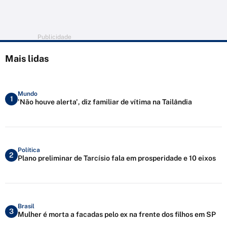
Publicidade
Mais lidas
Mundo
1
'Não houve alerta', diz familiar de vítima na Tailândia
Política
2
Plano preliminar de Tarcísio fala em prosperidade e 10 eixos
Brasil
3
Mulher é morta a facadas pelo ex na frente dos filhos em SP