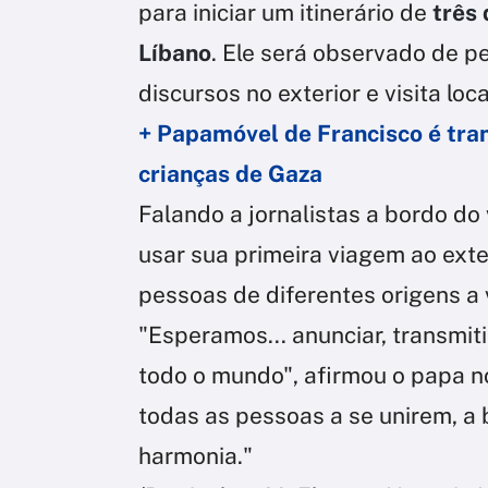
para iniciar um itinerário de
três 
Líbano
. Ele será observado de p
discursos no exterior e visita loca
+ Papamóvel de Francisco é tra
crianças de Gaza
Falando a jornalistas a bordo d
usar sua primeira viagem ao exte
pessoas de diferentes origens a
"Esperamos... anunciar, transmit
todo o mundo", afirmou o papa no 
todas as pessoas a se unirem, a
harmonia."