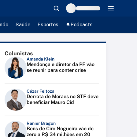
ndo
Saúde
Esportes
Podcasts
Colunistas
Amanda Klein
Mendonça e diretor da PF vão
se reunir para conter crise
Cézar Feitoza
Derrota de Moraes no STF deve
beneficiar Mauro Cid
Ranier Bragon
Bens de Ciro Nogueira vão de
zero a R$ 34 milhões em 20