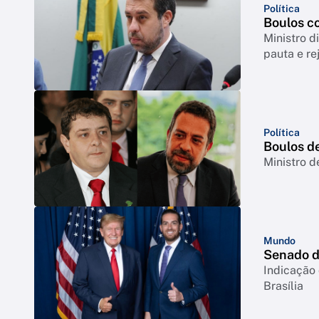
Política
Boulos co
Ministro d
pauta e re
Política
Boulos d
Ministro d
Mundo
Senado d
Indicação
Brasília