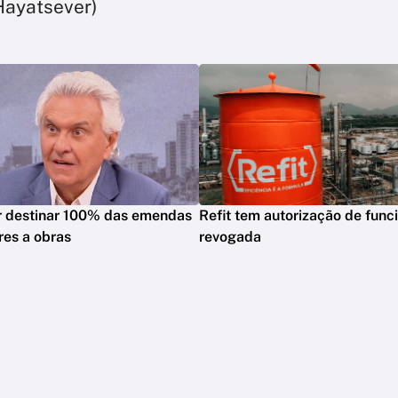
Hayatsever)
r destinar 100% das emendas
Refit tem autorização de fun
es a obras
revogada