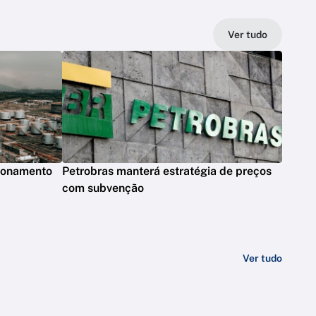
Ver tudo
cionamento
Petrobras manterá estratégia de preços
com subvenção
Ver tudo