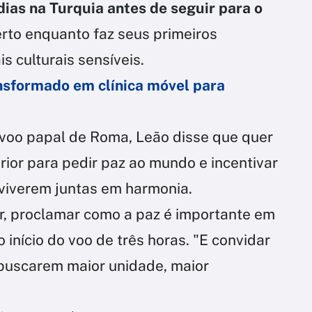
dias na Turquia antes de seguir para o
erto enquanto faz seus primeiros
is culturais sensíveis.
nsformado em clínica móvel para
o voo papal de Roma, Leão disse que quer
rior para pedir paz ao mundo e incentivar
 viverem juntas em harmonia.
ir, proclamar como a paz é importante em
início do voo de três horas. "E convidar
 buscarem maior unidade, maior