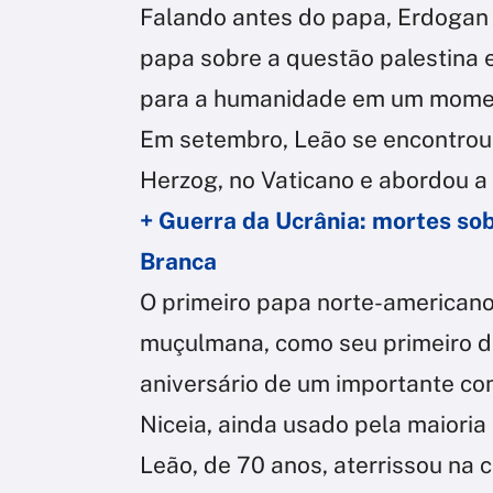
Falando antes do papa, Erdogan 
papa sobre a questão palestina e
para a humanidade em um moment
Em setembro, Leão se encontrou 
Herzog, no Vaticano e abordou a 
+ Guerra da Ucrânia: mortes s
Branca
O primeiro papa norte-americano
muçulmana, como seu primeiro de
aniversário de um importante con
Niceia, ainda usado pela maiori
Leão, de 70 anos, aterrissou na 