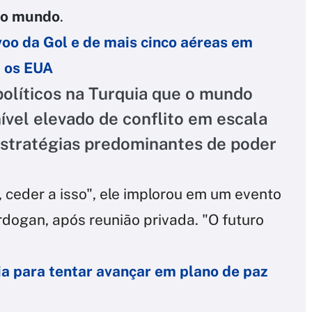
o o mundo
.
voo da Gol e de mais cinco aéreas em
m os EUA
políticos na Turquia que o mundo
ível elevado de conflito em escala
estratégias predominantes de poder
ceder a isso", ele implorou em um evento
rdogan, após reunião privada. "O futuro
ia para tentar avançar em plano de paz