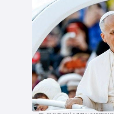
Papa Leão no Vaticano | 26/11/2025/Reuters/Remo Cas