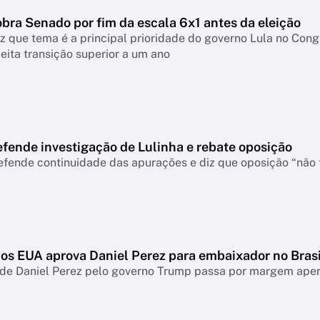
bra Senado por fim da escala 6x1 antes da eleição
iz que tema é a principal prioridade do governo Lula no Con
jeita transição superior a um ano
efende investigação de Lulinha e rebate oposição
efende continuidade das apurações e diz que oposição “não 
os EUA aprova Daniel Perez para embaixador no Brasi
 de Daniel Perez pelo governo Trump passa por margem ape