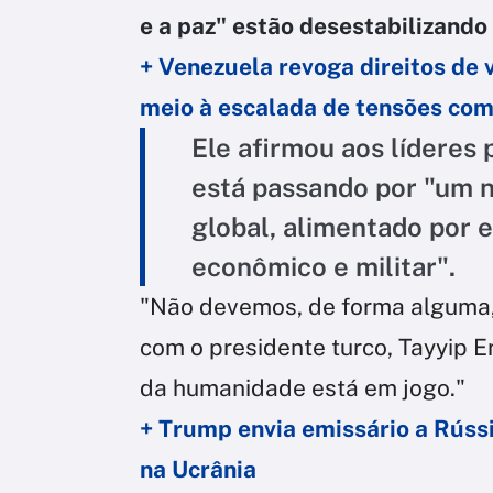
e a paz" estão desestabilizand
+ Venezuela revoga direitos de 
meio à escalada de tensões co
Ele afirmou aos líderes 
está passando por "um n
global, alimentado por 
econômico e militar".
"Não devemos, de forma alguma, 
com o presidente turco, Tayyip E
da humanidade está em jogo."
+ Trump envia emissário a Rúss
na Ucrânia