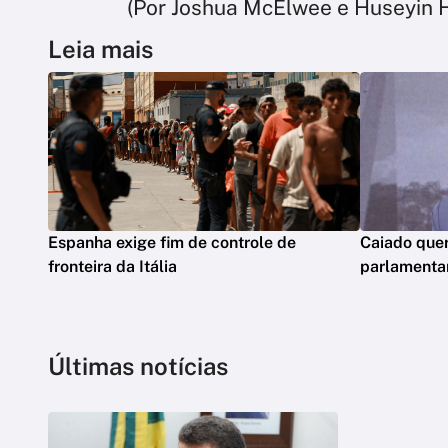
(Por Joshua McElwee e Huseyin 
Leia mais
Espanha exige fim de controle de
Caiado que
fronteira da Itália
parlamentar
Últimas notícias