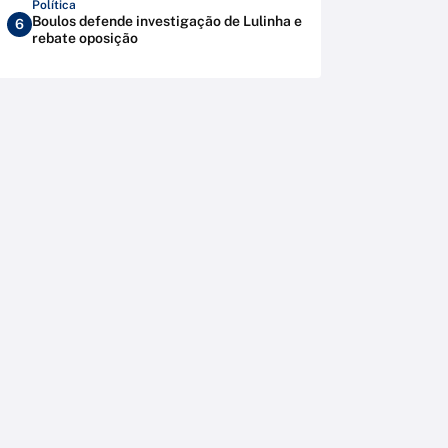
Política
Boulos defende investigação de Lulinha e
6
rebate oposição