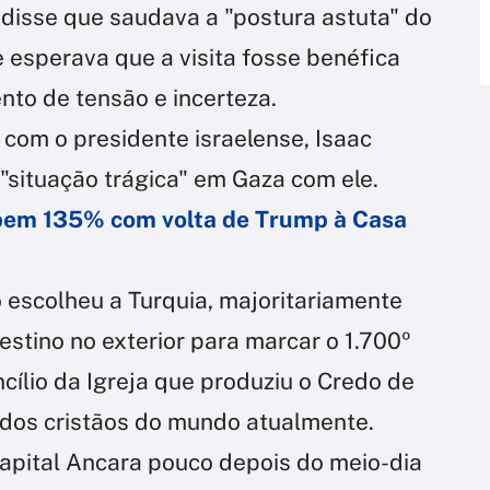
disse que saudava a "postura astuta" do
 esperava que a visita fosse benéfica
o de tensão e incerteza.
com o presidente israelense, Isaac
"situação trágica" em Gaza com ele.
obem 135% com volta de Trump à Casa
 escolheu a Turquia, majoritariamente
stino no exterior para marcar o 1.700º
cílio da Igreja que produziu o Credo de
a dos cristãos do mundo atualmente.
capital Ancara pouco depois do meio-dia