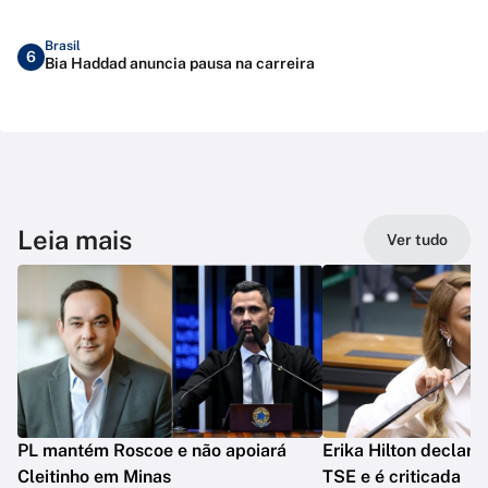
Brasil
6
Bia Haddad anuncia pausa na carreira
Leia mais
Ver tudo
PL mantém Roscoe e não apoiará
Erika Hilton declara
Cleitinho em Minas
TSE e é criticada