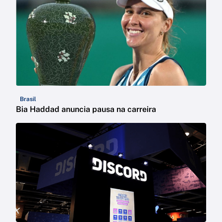
Brasil
Bia Haddad anuncia pausa na carreira