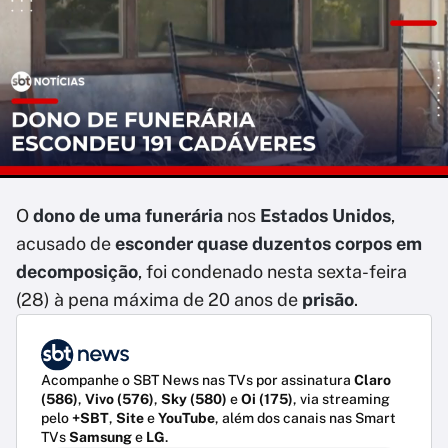
O
dono de uma funerária
nos
Estados Unidos
,
acusado de
esconder quase duzentos corpos em
decomposição
, foi condenado nesta sexta-feira
(28) à pena máxima de 20 anos de
prisão
.
Acompanhe o SBT News nas TVs por assinatura
Claro
(586)
,
Vivo (576)
,
Sky (580)
e
Oi (175)
, via streaming
pelo
+SBT
,
Site
e
YouTube
, além dos canais nas Smart
TVs
Samsung
e
LG
.