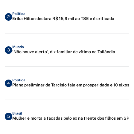
Política
2
Erika Hilton declara R$ 15,9 mil ao TSE e é criticada
Mundo
3
'Não houve alerta', diz familiar de vítima na Tailândia
Política
4
Plano preliminar de Tarcísio fala em prosperidade e 10 eixos
Brasil
5
Mulher é morta a facadas pelo ex na frente dos filhos em SP