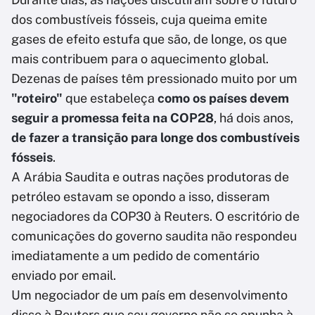
dos combustíveis fósseis, cuja queima emite
gases de efeito estufa que são, de longe, os que
mais contribuem para o aquecimento global.
Dezenas de países têm pressionado muito por um
"roteiro"
que estabeleça
como os países devem
seguir a promessa feita na COP28
, há dois anos,
de fazer a transição para longe dos combustíveis
fósseis
.
A Arábia Saudita e outras nações produtoras de
petróleo estavam se opondo a isso, disseram
negociadores da COP30 à Reuters. O escritório de
comunicações do governo saudita não respondeu
imediatamente a um pedido de comentário
enviado por email.
Um negociador de um país em desenvolvimento
disse à Reuters que seu governo não se opunha à