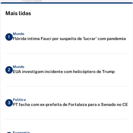
Publicidade
Mais lidas
Mundo
1
Flórida intima Fauci por suspeita de 'lucrar' com pandemia
Mundo
2
EUA investigam incidente com helicóptero de Trump
Política
3
PT fecha com ex-prefeita de Fortaleza para o Senado no CE
Economia