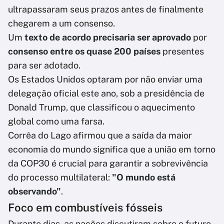
ultrapassaram seus prazos antes de finalmente
chegarem a um consenso.
Um
texto de acordo precisaria ser aprovado
por
consenso entre os quase 200 países
presentes
para ser adotado.
Os Estados Unidos optaram por não enviar uma
delegação oficial este ano, sob a presidência de
Donald Trump, que classificou o aquecimento
global como uma farsa.
Corrêa do Lago afirmou que a saída da maior
economia do mundo significa que a união em torno
da COP30 é crucial para garantir a sobrevivência
do processo multilateral:
"O mundo está
observando"
.
Foco em combustíveis fósseis
Durante dias, as nações discutiram sobre o futuro