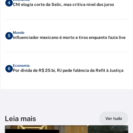
4
CNI elogia corte da Selic, mas critica nível dos juros
Mundo
5
Influenciador mexicano é morto a tiros enquanto fazia live
Economia
6
Por dívida de R$ 25 bi, RJ pede falência da Refit à Justiça
Leia mais
Ver tudo