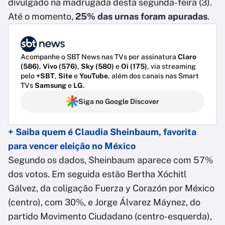
divulgado na madrugada desta segunda-feira (3).
Até o momento,
25% das urnas foram apuradas
.
Acompanhe o SBT News nas TVs por assinatura
Claro
(586)
,
Vivo (576)
,
Sky (580)
e
Oi (175)
, via streaming
pelo
+SBT
,
Site
e
YouTube
, além dos canais nas Smart
TVs
Samsung
e
LG
.
Siga no Google Discover
+ Saiba quem é Claudia Sheinbaum, favorita
para vencer eleição no México
Segundo os dados, Sheinbaum aparece com 57%
dos votos. Em seguida estão Bertha Xóchitl
Gálvez, da coligação Fuerza y Corazón por México
(centro), com 30%, e Jorge Álvarez Máynez, do
partido Movimento Ciudadano (centro-esquerda),