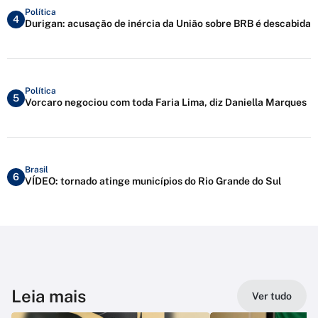
Política
4
Durigan: acusação de inércia da União sobre BRB é descabida
Política
5
Vorcaro negociou com toda Faria Lima, diz Daniella Marques
Brasil
6
VÍDEO: tornado atinge municípios do Rio Grande do Sul
Leia mais
Ver tudo