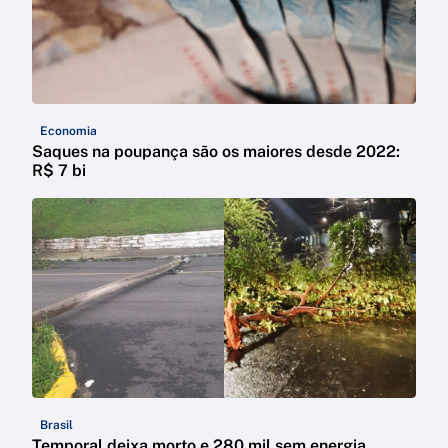
Economia
Saques na poupança são os maiores desde 2022:
R$ 7 bi
Brasil
Temporal deixa morto e 280 mil sem energia