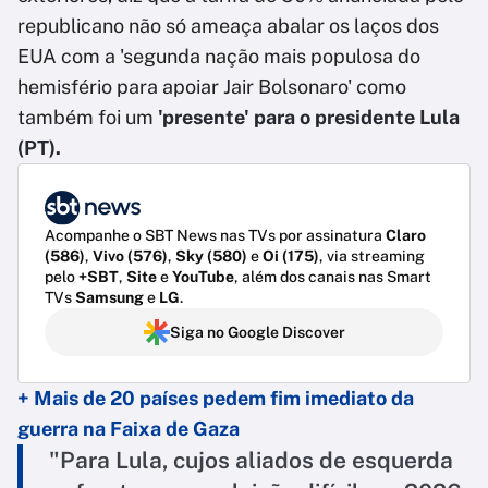
republicano não só ameaça abalar os laços dos
EUA com a 'segunda nação mais populosa do
hemisfério para apoiar Jair Bolsonaro' como
também foi um
'presente' para o presidente Lula
(PT).
Acompanhe o SBT News nas TVs por assinatura
Claro
(586)
,
Vivo (576)
,
Sky (580)
e
Oi (175)
, via streaming
pelo
+SBT
,
Site
e
YouTube
, além dos canais nas Smart
TVs
Samsung
e
LG
.
Siga no Google Discover
+ Mais de 20 países pedem fim imediato da
guerra na Faixa de Gaza
"Para Lula, cujos aliados de esquerda