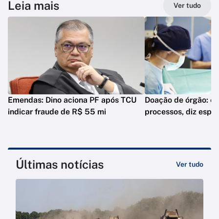
Leia mais
Ver tudo
Emendas: Dino aciona PF após TCU
Doação de órgão: es
indicar fraude de R$ 55 mi
processos, diz espec
Últimas notícias
Ver tudo