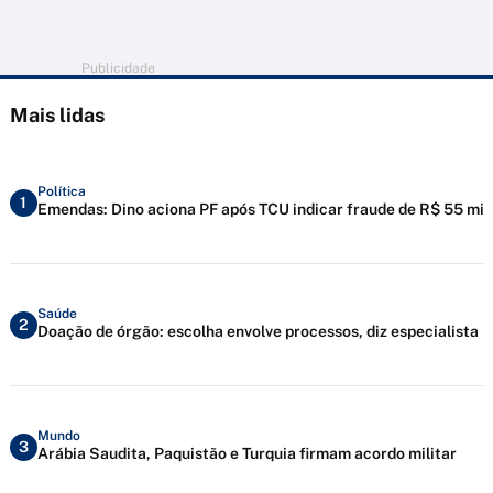
Publicidade
Mais lidas
Política
1
Emendas: Dino aciona PF após TCU indicar fraude de R$ 55 mi
Saúde
2
Doação de órgão: escolha envolve processos, diz especialista
Mundo
3
Arábia Saudita, Paquistão e Turquia firmam acordo militar