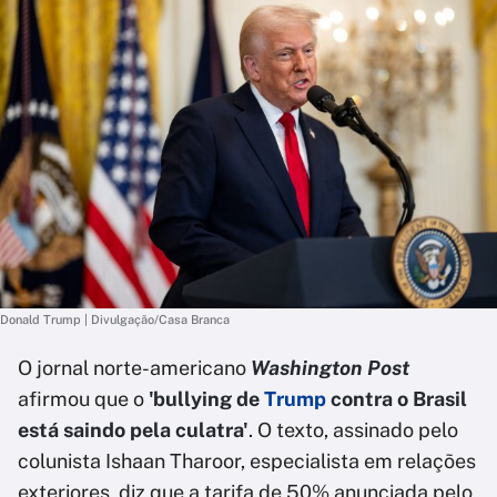
Donald Trump | Divulgação/Casa Branca
O jornal norte-americano
Washington Post
afirmou que o
'bullying de
Trump
contra o Brasil
está saindo pela culatra'
. O texto, assinado pelo
colunista Ishaan Tharoor, especialista em relações
exteriores, diz que a tarifa de 50% anunciada pelo