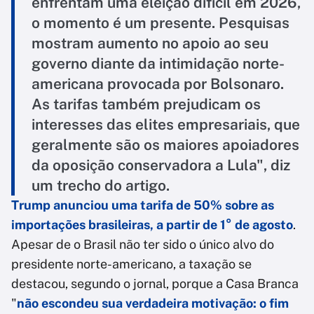
enfrentam uma eleição difícil em 2026,
o momento é um presente. Pesquisas
mostram aumento no apoio ao seu
governo diante da intimidação norte-
americana provocada por Bolsonaro.
As tarifas também prejudicam os
interesses das elites empresariais, que
geralmente são os maiores apoiadores
da oposição conservadora a Lula", diz
um trecho do artigo.
Trump anunciou uma tarifa de 50% sobre as
importações brasileiras, a partir de 1° de agosto
.
Apesar de o Brasil não ter sido o único alvo do
presidente norte-americano, a taxação se
destacou, segundo o jornal, porque a Casa Branca
"
não escondeu sua verdadeira motivação: o fim