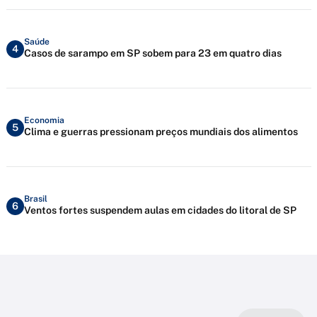
Saúde
4
Casos de sarampo em SP sobem para 23 em quatro dias
Economia
5
Clima e guerras pressionam preços mundiais dos alimentos
Brasil
6
Ventos fortes suspendem aulas em cidades do litoral de SP