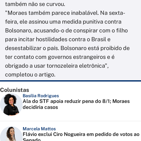
também não se curvou.
"Moraes também parece inabalável. Na sexta-
feira, ele assinou uma medida punitiva contra
Bolsonaro, acusando-o de conspirar com o filho
para incitar hostilidades contra o Brasil e
desestabilizar o país. Bolsonaro está proibido de
ter contato com governos estrangeiros e é
obrigado a usar tornozeleira eletrônica",
completou o artigo.
Colunistas
Basília Rodrigues
Ala do STF apoia reduzir pena do 8/1; Moraes
decidiria casos
Marcela Mattos
Flávio exclui Ciro Nogueira em pedido de votos ao
Senado