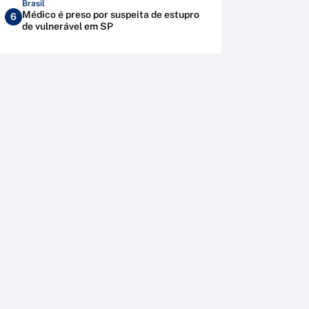
Brasil
Médico é preso por suspeita de estupro
6
de vulnerável em SP