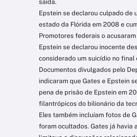
saída.
Epstein se declarou culpado de 
estado da Flórida em 2008 e cum
Promotores federais o acusaram 
Epstein se declarou inocente de
considerado um suicídio no final
Documentos divulgados pelo Dep
indicaram que Gates e Epstein 
pena de prisão de Epstein em 20
filantrópicos do bilionário da tec
Eles também incluíam fotos de 
foram ocultados. Gates já havia 