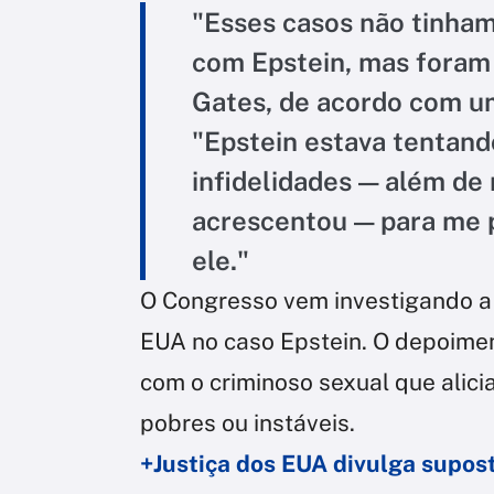
"Esses casos não tinham
com Epstein, mas foram 
Gates, de acordo com um
"Epstein estava tentand
infidelidades — além de
acrescentou — para me 
ele."
O Congresso vem investigando a
EUA no caso Epstein. O depoiment
com o criminoso sexual que alic
pobres ou instáveis.
+Justiça dos EUA divulga suposta