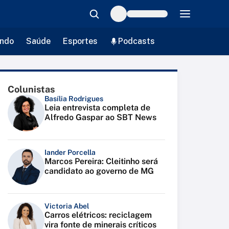
ndo
Saúde
Esportes
Podcasts
Colunistas
Basília Rodrigues
Leia entrevista completa de
Alfredo Gaspar ao SBT News
Iander Porcella
Marcos Pereira: Cleitinho será
candidato ao governo de MG
Victoria Abel
Carros elétricos: reciclagem
vira fonte de minerais críticos