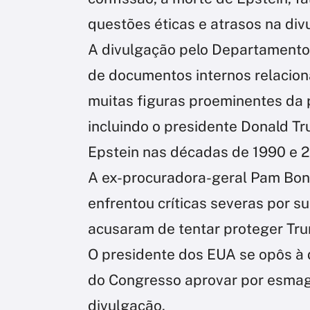
questões éticas e atrasos na di
A divulgação pelo Departamento 
de documentos internos relacion
muitas figuras proeminentes da p
incluindo o presidente Donald T
Epstein nas décadas de 1990 e 
A ex-procuradora-geral Pam Bond
enfrentou críticas severas por s
acusaram de tentar proteger Tr
O presidente dos EUA se opôs à 
do Congresso aprovar por esmag
divulgação.