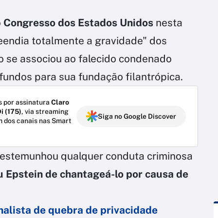
o
Congresso dos Estados Unidos
nesta
reendia totalmente a gravidade" dos
 se associou ao falecido condenado
fundos para sua fundação filantrópica.
 por assinatura
Claro
i (175)
, via streaming
Siga no Google Discover
m dos canais nas Smart
testemunhou qualquer conduta criminosa
 Epstein de chantageá-lo por causa de
nalista de quebra de privacidade