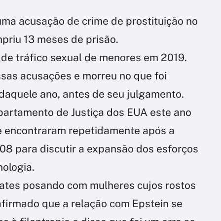
uma acusação de crime de prostituição no
priu 13 meses de prisão.
de tráfico sexual de menores em 2019.
ssas acusações e morreu no que foi
 daquele ano, antes de seu julgamento.
artamento de Justiça dos EUA este ano
se encontraram repetidamente após a
08 para discutir a expansão dos esforços
nologia.
Gates posando com mulheres cujos rostos
afirmado que a relação com Epstein se