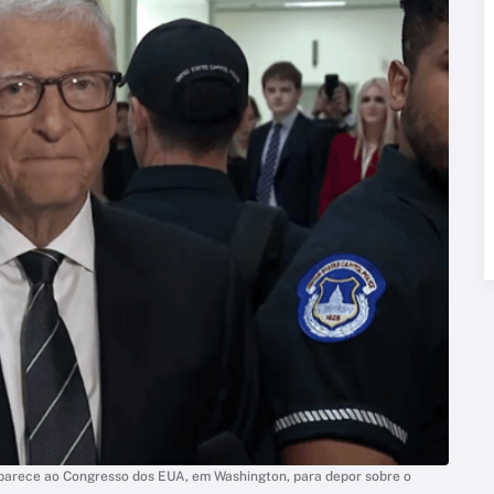
mparece ao Congresso dos EUA, em Washington, para depor sobre o