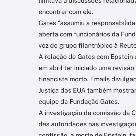
limitava a discussões relacionada
encontrar com ele.
Gates "assumiu a responsabilid
aberta com funcionários da Fund
voz do grupo filantrópico à Reute
A relação de Gates com Epstein 
em abril ter iniciado uma revisã
financista morto. Emails divulg
Justiça dos EUA também mostrar
equipe da Fundação Gates.
A investigação da comissão da C
das autoridades nas investigaçõe
confissão, a morte de Epstein, f