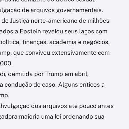
vulgação de arquivos governamentais.
de Justiça norte-americano de milhões
ados a Epstein revelou seus laços com
olítica, finanças, academia e negócios,
rump, que conviveu extensivamente com
2000.
i, demitida por Trump em abril,
ua condução do caso. Alguns críticos a
ump.
divulgação dos arquivos até pouco antes
adora maioria uma lei ordenando sua