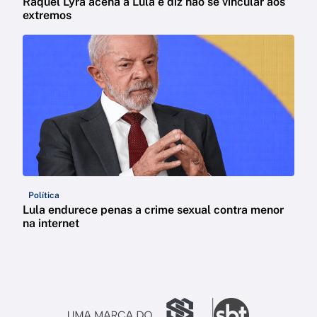
Raquel Lyra acena a Lula e diz não se vincular aos
extremos
Política
Lula endurece penas a crime sexual contra menor
na internet