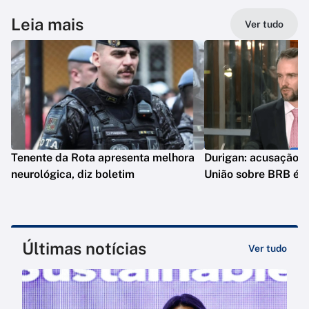
Leia mais
Ver tudo
Tenente da Rota apresenta melhora
Durigan: acusação d
neurológica, diz boletim
União sobre BRB é 
Últimas notícias
Ver tudo