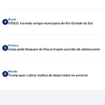
Brasil
4
VÍDEO: tornado atinge municípios do Rio Grande do Sul
Política
5
Janja pede bloqueio do Discord após suicídio de adolescente
Mundo
6
Trump quer cobrar multas de deportados no exterior