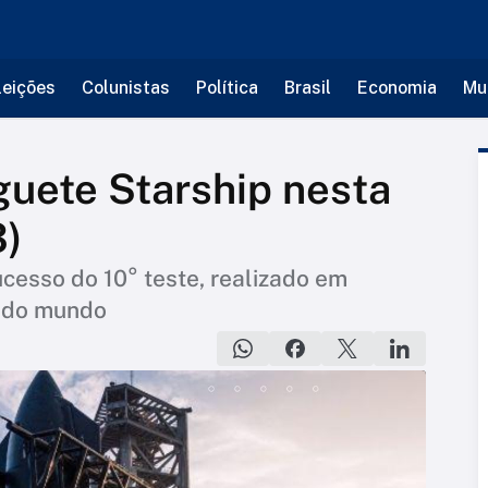
leições
Colunistas
Política
Brasil
Economia
Mu
uete Starship nesta
3)
cesso do 10° teste, realizado em
e do mundo