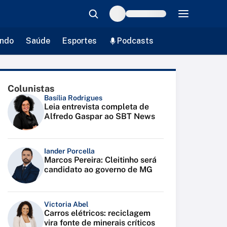
ndo
Saúde
Esportes
Podcasts
Colunistas
Basília Rodrigues
Leia entrevista completa de
Alfredo Gaspar ao SBT News
Iander Porcella
Marcos Pereira: Cleitinho será
candidato ao governo de MG
Victoria Abel
Carros elétricos: reciclagem
vira fonte de minerais críticos