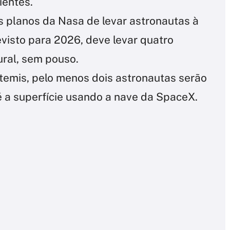
ientes.
s planos da Nasa de levar astronautas à
evisto para 2026, deve levar quatro
ural, sem pouso.
rtemis, pelo menos dois astronautas serão
é a superfície usando a nave da SpaceX.