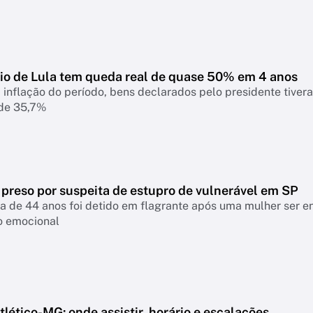
io de Lula tem queda real de quase 50% em 4 anos
 inflação do período, bens declarados pelo presidente tiver
 de 35,7%
 preso por suspeita de estupro de vulnerável em SP
a de 44 anos foi detido em flagrante após uma mulher ser 
o emocional
lético-MG: onde assistir, horário e escalações