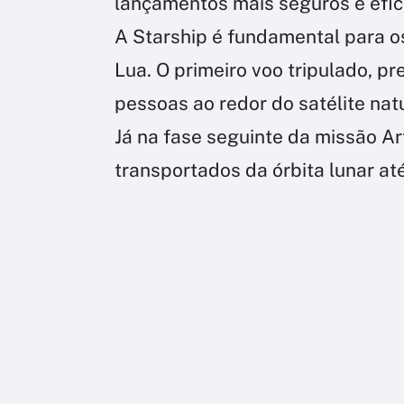
lançamentos mais seguros e efic
A Starship é fundamental para o
Lua. O primeiro voo tripulado, pr
pessoas ao redor do satélite nat
Já na fase seguinte da missão A
transportados da órbita lunar at