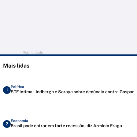
Publicidade
Mais lidas
Política
1
STF intima Lindbergh e Soraya sobre denúncia contra Gaspar
Economia
2
Brasil pode entrar em forte recessão, diz Armínio Fraga