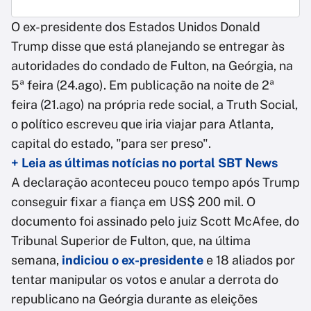
O ex-presidente dos Estados Unidos Donald
Trump disse que está planejando se entregar às
autoridades do condado de Fulton, na Geórgia, na
5ª feira (24.ago). Em publicação na noite de 2ª
feira (21.ago) na própria rede social, a Truth Social,
o político escreveu que iria viajar para Atlanta,
capital do estado, "para ser preso".
+ Leia as últimas notícias no portal SBT News
A declaração aconteceu pouco tempo após Trump
conseguir fixar a fiança em US$ 200 mil. O
documento foi assinado pelo juiz Scott McAfee, do
Tribunal Superior de Fulton, que, na última
semana,
indiciou o ex-presidente
e 18 aliados por
tentar manipular os votos e anular a derrota do
republicano na Geórgia durante as eleições