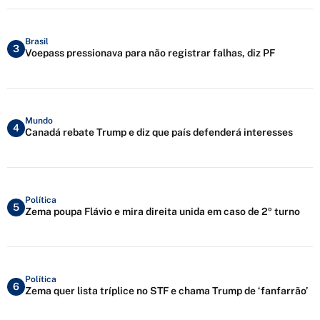
Brasil
3
Voepass pressionava para não registrar falhas, diz PF
Mundo
4
Canadá rebate Trump e diz que país defenderá interesses
Política
5
Zema poupa Flávio e mira direita unida em caso de 2º turno
Política
6
Zema quer lista tríplice no STF e chama Trump de ‘fanfarrão’