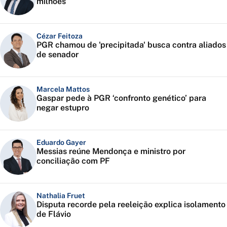
milhões
Cézar Feitoza
PGR chamou de 'precipitada' busca contra aliados
de senador
Marcela Mattos
Gaspar pede à PGR ‘confronto genético’ para
negar estupro
Eduardo Gayer
Messias reúne Mendonça e ministro por
conciliação com PF
Nathalia Fruet
Disputa recorde pela reeleição explica isolamento
de Flávio