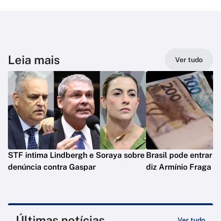
Leia mais
Ver tudo
STF intima Lindbergh e Soraya sobre
Brasil pode entrar e
denúncia contra Gaspar
diz Armínio Fraga
Últimas notícias
Ver tudo