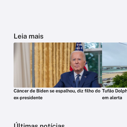
Leia mais
Câncer de Biden se espalhou, diz filho do
Tufão Dolph
ex-presidente
em alerta
Últimas notícias