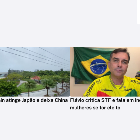
in atinge Japão e deixa China
Flávio critica STF e fala em in
mulheres se for eleito