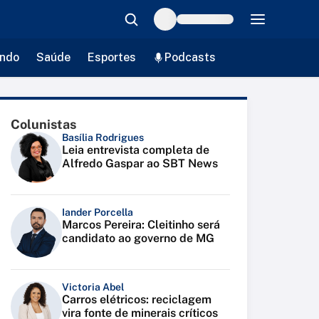
ndo
Saúde
Esportes
Podcasts
Colunistas
Basília Rodrigues
Leia entrevista completa de
Alfredo Gaspar ao SBT News
Iander Porcella
Marcos Pereira: Cleitinho será
candidato ao governo de MG
Victoria Abel
Carros elétricos: reciclagem
vira fonte de minerais críticos