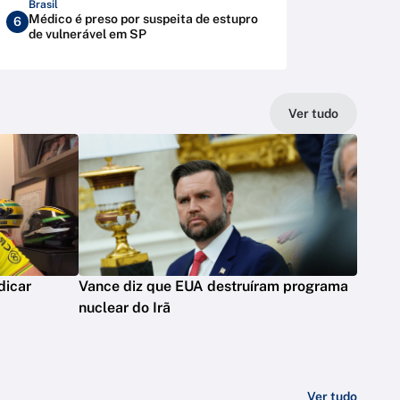
Brasil
Médico é preso por suspeita de estupro
6
de vulnerável em SP
Ver tudo
dicar
Vance diz que EUA destruíram programa
nuclear do Irã
Ver tudo