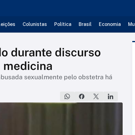
leições
Colunistas
Política
Brasil
Economia
Mu
o durante discurso
 medicina
 abusada sexualmente pelo obstetra há