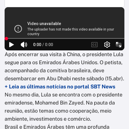
Após encerrar sua visita à China, o presidente Lula
segue para os Emirados Árabes Unidos. O petista,
acompanhado da comitiva brasileira, deve
desembarcar em Abu Dhabi neste sábado (15.abr).
+ Leia as últimas notícias no portal SBT News
No mesmo dia, Lula se encontra com o presidente
emiradense, Mohamed Bin Zayed. Na pauta da
reunião, estão temas como cooperação, meio
ambiente, investimentos e comércio.
Brasil e Emirados Árabes têm uma profunda