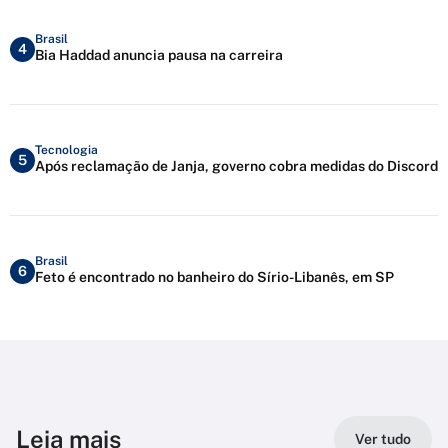
Brasil
4
Bia Haddad anuncia pausa na carreira
Tecnologia
5
Após reclamação de Janja, governo cobra medidas do Discord
Brasil
6
Feto é encontrado no banheiro do Sírio-Libanês, em SP
Leia mais
Ver tudo