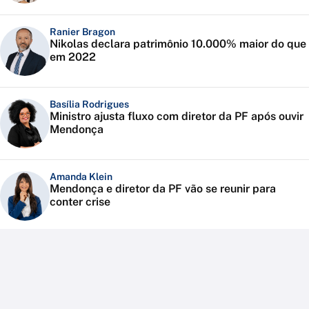
Ranier Bragon
Nikolas declara patrimônio 10.000% maior do que
em 2022
Basília Rodrigues
Ministro ajusta fluxo com diretor da PF após ouvir
Mendonça
Amanda Klein
Mendonça e diretor da PF vão se reunir para
conter crise