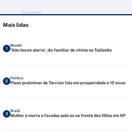
Publicidade
Mais lidas
Mundo
1
'Não houve alerta', diz familiar de vítima na Tailândia
Política
2
Plano preliminar de Tarcísio fala em prosperidade e 10 eixos
Brasil
3
Mulher é morta a facadas pelo ex na frente dos filhos em SP