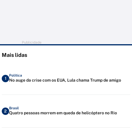
Publicidade
Mais lidas
Política
1
No auge da crise com os EUA, Lula chama Trump de amigo
Brasil
2
Quatro pessoas morrem em queda de helicóptero no Rio