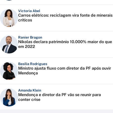
Victoria Abel
Carros elétricos: reciclagem vira fonte de minerais
críticos
Ranier Bragon
Nikolas declara patrimônio 10.000% maior do que
em 2022
Basília Rodrigues
Ministro ajusta fluxo com diretor da PF após ouvir
Mendonça
Amanda Klein
Mendonça e diretor da PF vão se reunir para
conter crise