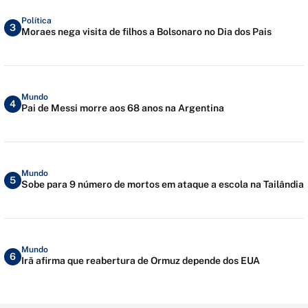
Política
3
Moraes nega visita de filhos a Bolsonaro no Dia dos Pais
Mundo
4
Pai de Messi morre aos 68 anos na Argentina
Mundo
5
Sobe para 9 número de mortos em ataque a escola na Tailândia
Mundo
6
Irã afirma que reabertura de Ormuz depende dos EUA