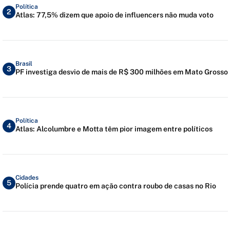
Política
2
Atlas: 77,5% dizem que apoio de influencers não muda voto
Brasil
3
PF investiga desvio de mais de R$ 300 milhões em Mato Grosso
Política
4
Atlas: Alcolumbre e Motta têm pior imagem entre políticos
Cidades
5
Polícia prende quatro em ação contra roubo de casas no Rio