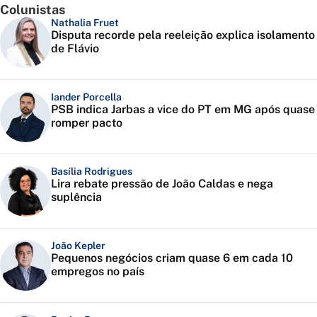
Colunistas
Nathalia Fruet
Disputa recorde pela reeleição explica isolamento
de Flávio
Iander Porcella
PSB indica Jarbas a vice do PT em MG após quase
romper pacto
Basília Rodrigues
Lira rebate pressão de João Caldas e nega
suplência
João Kepler
Pequenos negócios criam quase 6 em cada 10
empregos no país