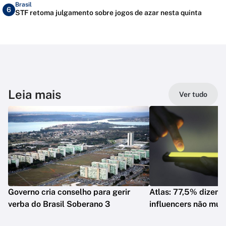
Brasil
6
STF retoma julgamento sobre jogos de azar nesta quinta
Leia mais
Ver tudo
Governo cria conselho para gerir
Atlas: 77,5% dizem 
verba do Brasil Soberano 3
influencers não mud