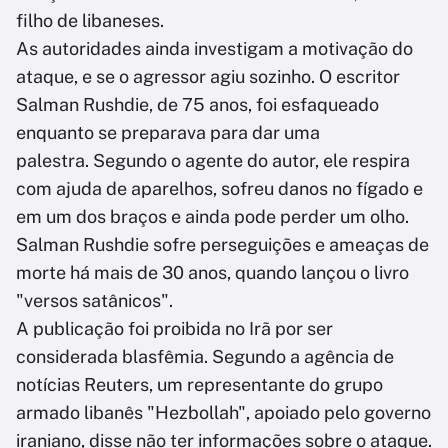
filho de libaneses.
As autoridades ainda investigam a motivação do
ataque, e se o agressor agiu sozinho. O escritor
Salman Rushdie, de 75 anos, foi esfaqueado
enquanto se preparava para dar uma
palestra. Segundo o agente do autor, ele respira
com ajuda de aparelhos, sofreu danos no fígado e
em um dos braços e ainda pode perder um olho.
Salman Rushdie sofre perseguições e ameaças de
morte há mais de 30 anos, quando lançou o livro
"versos satânicos".
A publicação foi proibida no Irã por ser
considerada blasfêmia. Segundo a agência de
notícias Reuters, um representante do grupo
armado libanês "Hezbollah", apoiado pelo governo
iraniano, disse não ter informações sobre o ataque.