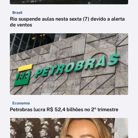
Brasil
Rio suspende aulas nesta sexta (7) devido a alerta
de ventos
Economia
Petrobras lucra R$ 52,4 bilhões no 2º trimestre