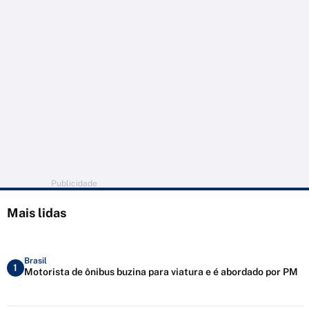
Publicidade
Mais lidas
Brasil
1
Motorista de ônibus buzina para viatura e é abordado por PM