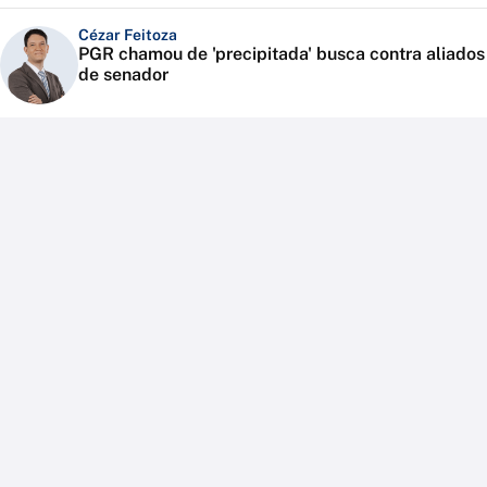
Cézar Feitoza
PGR chamou de 'precipitada' busca contra aliados
de senador