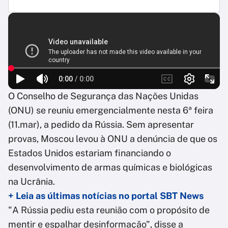
O Conselho de Segurança das Nações Unidas
(ONU) se reuniu emergencialmente nesta 6ª feira
(11.mar), a pedido da Rússia. Sem apresentar
provas, Moscou levou à ONU a denúncia de que os
Estados Unidos estariam financiando o
desenvolvimento de armas químicas e biológicas
na Ucrânia.
+ Leia as últimas notícias no portal SBT News
"A Rússia pediu esta reunião com o propósito de
mentir e espalhar desinformação", disse a