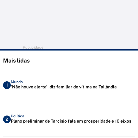
Publicidade
Mais lidas
Mundo
1
'Não houve alerta', diz familiar de vítima na Tailândia
Política
2
Plano preliminar de Tarcísio fala em prosperidade e 10 eixos