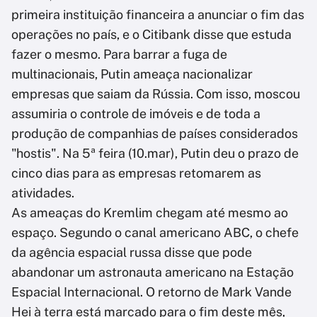
primeira instituição financeira a anunciar o fim das
operações no país, e o Citibank disse que estuda
fazer o mesmo. Para barrar a fuga de
multinacionais, Putin ameaça nacionalizar
empresas que saiam da Rússia. Com isso, moscou
assumiria o controle de imóveis e de toda a
produção de companhias de países considerados
"hostis". Na 5ª feira (10.mar), Putin deu o prazo de
cinco dias para as empresas retomarem as
atividades.
As ameaças do Kremlim chegam até mesmo ao
espaço. Segundo o canal americano ABC, o chefe
da agência espacial russa disse que pode
abandonar um astronauta americano na Estação
Espacial Internacional. O retorno de Mark Vande
Hei à terra está marcado para o fim deste mês,