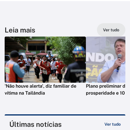
Leia mais
Ver tudo
'Não houve alerta', diz familiar de
Plano preliminar de 
vítima na Tailândia
prosperidade e 10 e
Últimas notícias
Ver tudo