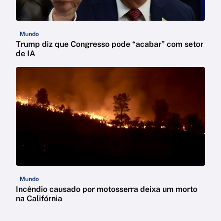
Mundo
Trump diz que Congresso pode “acabar” com setor
de IA
Mundo
Incêndio causado por motosserra deixa um morto
na Califórnia