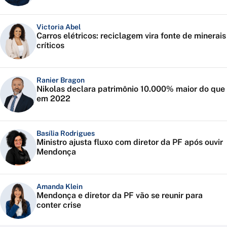
Victoria Abel
Carros elétricos: reciclagem vira fonte de minerais
críticos
Ranier Bragon
Nikolas declara patrimônio 10.000% maior do que
em 2022
Basília Rodrigues
Ministro ajusta fluxo com diretor da PF após ouvir
Mendonça
Amanda Klein
Mendonça e diretor da PF vão se reunir para
conter crise