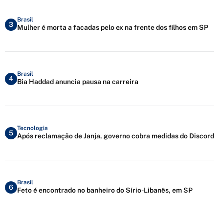
Brasil
3
Mulher é morta a facadas pelo ex na frente dos filhos em SP
Brasil
4
Bia Haddad anuncia pausa na carreira
Tecnologia
5
Após reclamação de Janja, governo cobra medidas do Discord
Brasil
6
Feto é encontrado no banheiro do Sírio-Libanês, em SP