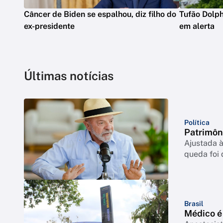
Câncer de Biden se espalhou, diz filho do
Tufão Dolph
ex-presidente
em alerta
Últimas notícias
Política
Patrimôn
Ajustada à
queda foi
Brasil
Médico é