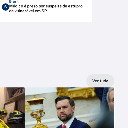
Brasil
Médico é preso por suspeita de estupro
6
de vulnerável em SP
Ver tudo