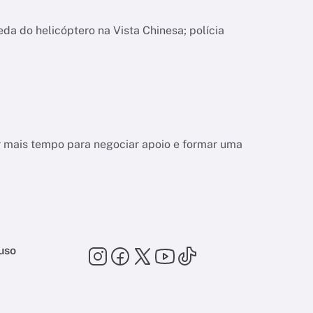
da do helicóptero na Vista Chinesa; polícia
r mais tempo para negociar apoio e formar uma
uso