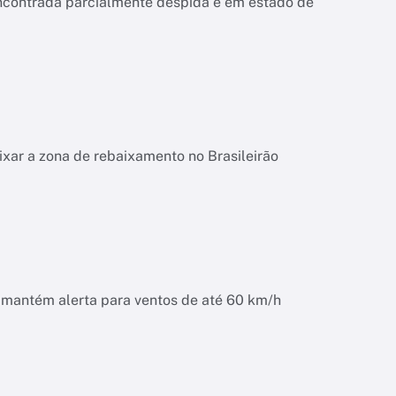
encontrada parcialmente despida e em estado de
ixar a zona de rebaixamento no Brasileirão
o mantém alerta para ventos de até 60 km/h