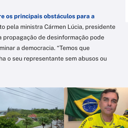
tre os principais obstáculos para a
ito pela ministra Cármen Lúcia, presidente
 da propagação de desinformação pode
e minar a democracia. “Temos que
lha o seu representante sem abusos ou