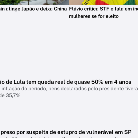
in atinge Japão e deixa China
Flávio critica STF e fala em in
mulheres se for eleito
io de Lula tem queda real de quase 50% em 4 anos
 inflação do período, bens declarados pelo presidente tiver
 de 35,7%
 preso por suspeita de estupro de vulnerável em SP