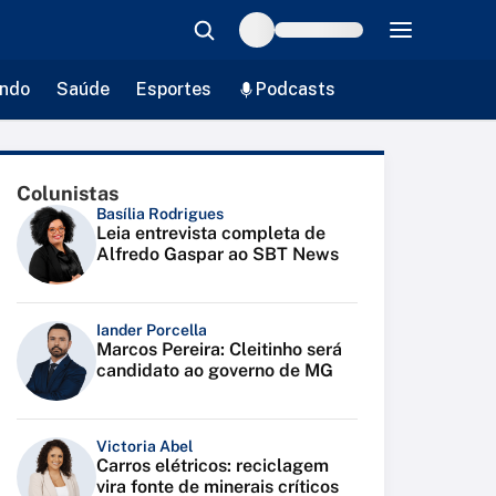
ndo
Saúde
Esportes
Podcasts
Colunistas
Basília Rodrigues
Leia entrevista completa de
Alfredo Gaspar ao SBT News
Iander Porcella
Marcos Pereira: Cleitinho será
candidato ao governo de MG
Victoria Abel
Carros elétricos: reciclagem
vira fonte de minerais críticos