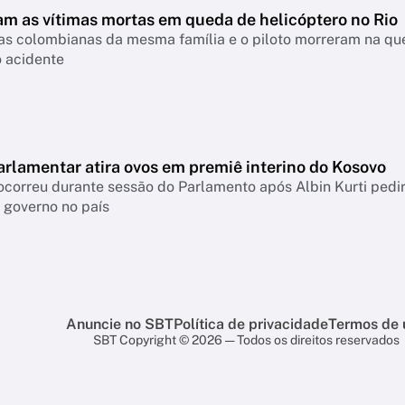
m as vítimas mortas em queda de helicóptero no Rio
tas colombianas da mesma família e o piloto morreram na que
o acidente
arlamentar atira ovos em premiê interino do Kosovo
correu durante sessão do Parlamento após Albin Kurti pedi
 governo no país
Anuncie no SBT
Política de privacidade
Termos de 
SBT Copyright © 2026 — Todos os direitos reservados