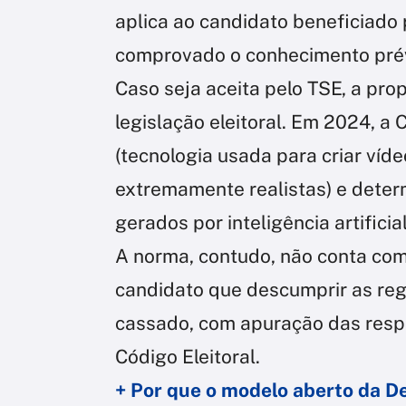
aplica ao candidato beneficiado 
comprovado o conhecimento prév
Caso seja aceita pelo TSE, a pro
legislação eleitoral. Em 2024, a 
(tecnologia usada para criar víd
extremamente realistas) e dete
gerados por inteligência artificia
A norma, contudo, não conta com
candidato que descumprir as reg
cassado, com apuração das resp
Código Eleitoral.
+ Por que o modelo aberto da 