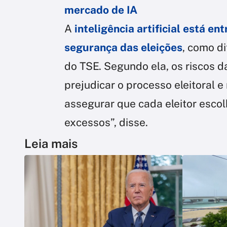
mercado de IA
A
inteligência artificial está en
segurança das eleições
, como d
do TSE. Segundo ela, os riscos
prejudicar o processo eleitoral 
assegurar que cada eleitor esco
excessos”, disse.
Leia mais