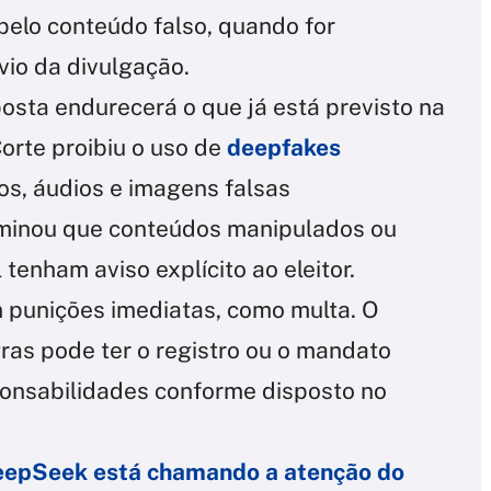
pelo conteúdo falso, quando for
io da divulgação.
posta endurecerá o que já está previsto na
Corte proibiu o uso de
deepfakes
eos, áudios e imagens falsas
rminou que conteúdos manipulados ou
l tenham aviso explícito ao eleitor.
 punições imediatas, como multa. O
ras pode ter o registro ou o mandato
onsabilidades conforme disposto no
DeepSeek está chamando a atenção do