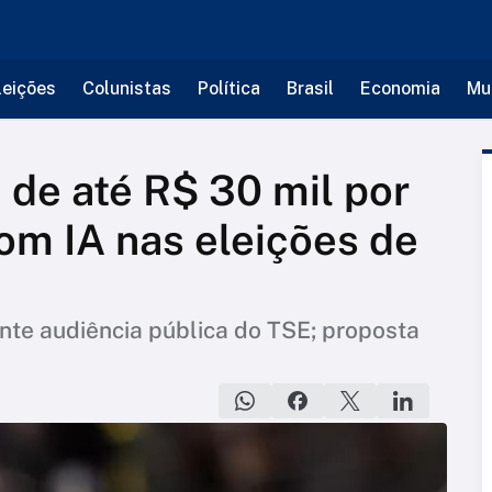
leições
Colunistas
Política
Brasil
Economia
Mu
de até R$ 30 mil por
m IA nas eleições de
nte audiência pública do TSE; proposta