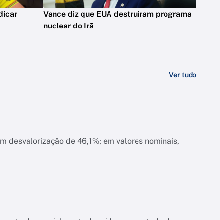
dicar
Vance diz que EUA destruíram programa
nuclear do Irã
Ver tudo
am desvalorização de 46,1%; em valores nominais,