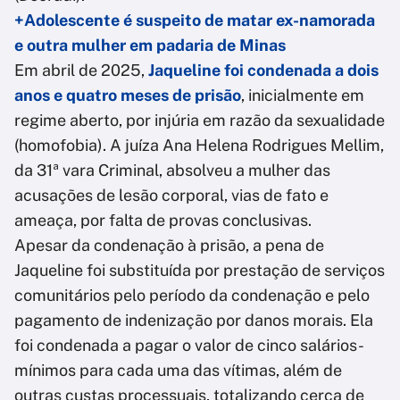
+Adolescente é suspeito de matar ex-namorada
e outra mulher em padaria de Minas
Em abril de 2025,
Jaqueline foi condenada a dois
anos e quatro meses de prisão
, inicialmente em
regime aberto, por injúria em razão da sexualidade
(homofobia). A juíza Ana Helena Rodrigues Mellim,
da 31ª vara Criminal, absolveu a mulher das
acusações de lesão corporal, vias de fato e
ameaça, por falta de provas conclusivas.
Apesar da condenação à prisão, a pena de
Jaqueline foi substituída por prestação de serviços
comunitários pelo período da condenação e pelo
pagamento de indenização por danos morais. Ela
foi condenada a pagar o valor de cinco salários-
mínimos para cada uma das vítimas, além de
outras custas processuais, totalizando cerca de