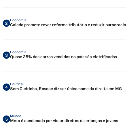
Economia
2
Caiado promete rever reforma tributária e reduzir burocracia
Economia
3
Quase 25% dos carros vendidos no país são eletrificados
Política
4
Sem Cleitinho, Roscoe diz ser único nome da direita em MG
Mundo
5
Meta é condenada por violar direitos de crianças e jovens