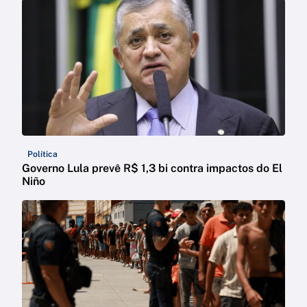
Política
Governo Lula prevê R$ 1,3 bi contra impactos do El
Niño