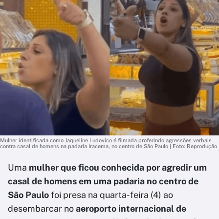
Mulher identificada como Jaqueline Ludovico é filmada proferindo agressões verbais
contra casal de homens na padaria Iracema, no centro de São Paulo | Foto: Reprodução
Uma
mulher que ficou conhecida por agredir um
casal de homens em uma padaria no centro de
São Paulo
foi presa na quarta-feira (4) ao
desembarcar no
aeroporto internacional de