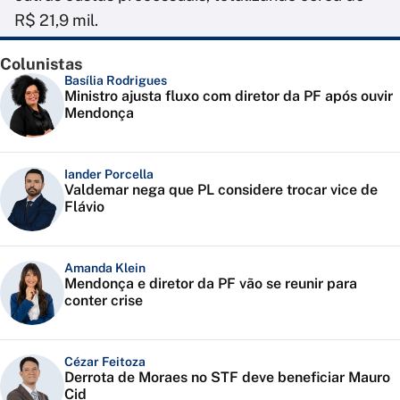
R$ 21,9 mil.
Colunistas
Basília Rodrigues
Ministro ajusta fluxo com diretor da PF após ouvir
Mendonça
Iander Porcella
Valdemar nega que PL considere trocar vice de
Flávio
Amanda Klein
Mendonça e diretor da PF vão se reunir para
conter crise
Cézar Feitoza
Derrota de Moraes no STF deve beneficiar Mauro
Cid