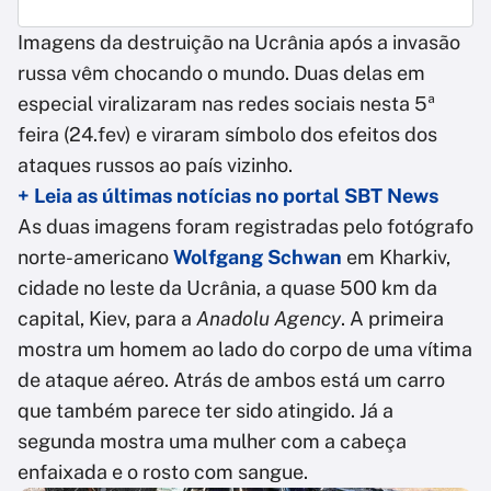
Imagens da destruição na Ucrânia após a invasão
russa vêm chocando o mundo. Duas delas em
especial viralizaram nas redes sociais nesta 5ª
feira (24.fev) e viraram símbolo dos efeitos dos
ataques russos ao país vizinho.
+ Leia as últimas notícias no portal SBT News
As duas imagens foram registradas pelo fotógrafo
norte-americano
Wolfgang Schwan
em Kharkiv,
cidade no leste da Ucrânia, a quase 500 km da
capital, Kiev, para a
Anadolu Agency
. A primeira
mostra um homem ao lado do corpo de uma vítima
de ataque aéreo. Atrás de ambos está um carro
que também parece ter sido atingido. Já a
segunda mostra uma mulher com a cabeça
enfaixada e o rosto com sangue.