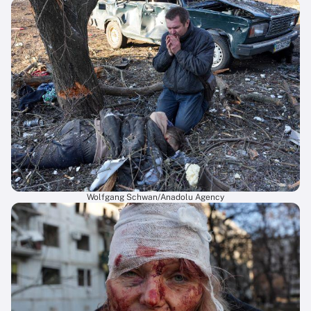
Wolfgang Schwan/Anadolu Agency