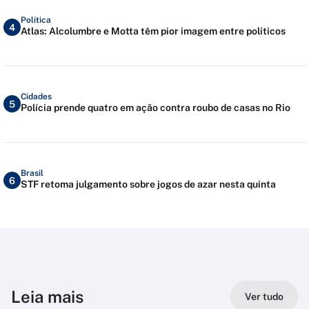
Política
4
Atlas: Alcolumbre e Motta têm pior imagem entre políticos
Cidades
5
Polícia prende quatro em ação contra roubo de casas no Rio
Brasil
6
STF retoma julgamento sobre jogos de azar nesta quinta
Leia mais
Ver tudo