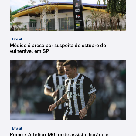
Brasil
Médico é preso por suspeita de estupro de
vulnerável em SP
Brasil
Remo x Atlético-MG: onde assistir, horário e