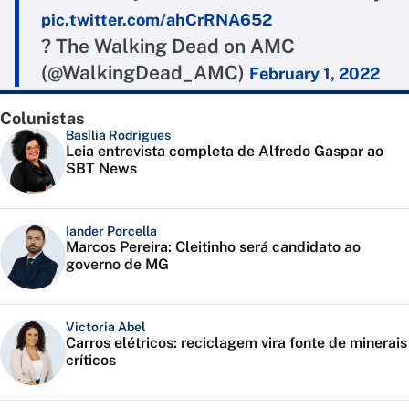
pic.twitter.com/ahCrRNA652
? The Walking Dead on AMC
(@WalkingDead_AMC)
February 1, 2022
Colunistas
Basília Rodrigues
Leia entrevista completa de Alfredo Gaspar ao
SBT News
Iander Porcella
Marcos Pereira: Cleitinho será candidato ao
governo de MG
Victoria Abel
Carros elétricos: reciclagem vira fonte de minerais
críticos