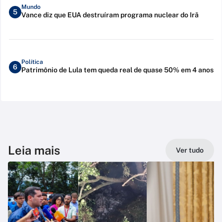
Mundo
5
Vance diz que EUA destruíram programa nuclear do Irã
Política
6
Patrimônio de Lula tem queda real de quase 50% em 4 anos
Leia mais
Ver tudo