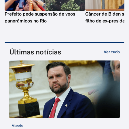
Prefeito pede suspensão de voos
Câncer de Biden se 
panorâmicos no Rio
filho do ex-presiden
Últimas notícias
Ver tudo
Mundo