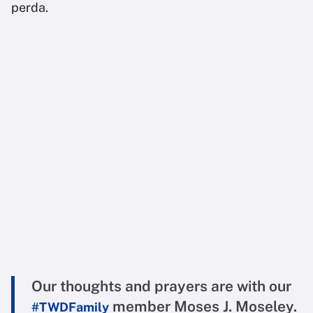
perda.
Our thoughts and prayers are with our
member Moses J. Moseley.
#TWDFamily