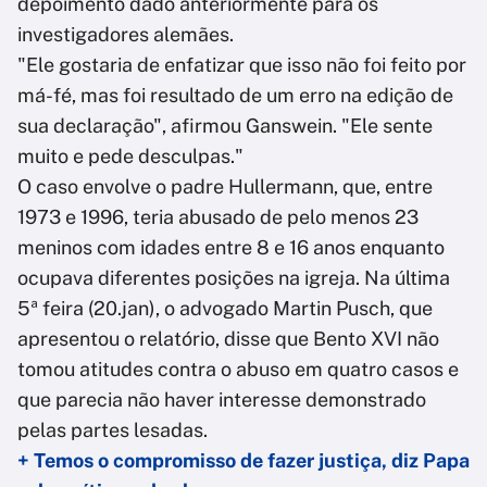
depoimento dado anteriormente para os
investigadores alemães.
"Ele gostaria de enfatizar que isso não foi feito por
má-fé, mas foi resultado de um erro na edição de
sua declaração", afirmou Ganswein. "Ele sente
muito e pede desculpas."
O caso envolve o padre Hullermann, que, entre
1973 e 1996, teria abusado de pelo menos 23
meninos com idades entre 8 e 16 anos enquanto
ocupava diferentes posições na igreja. Na última
5ª feira (20.jan), o advogado Martin Pusch, que
apresentou o relatório, disse que Bento XVI não
tomou atitudes contra o abuso em quatro casos e
que parecia não haver interesse demonstrado
pelas partes lesadas.
+ Temos o compromisso de fazer justiça, diz Papa