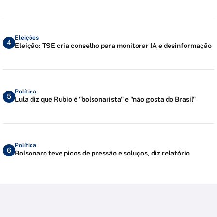
Eleições
4
Eleição: TSE cria conselho para monitorar IA e desinformação
Política
5
Lula diz que Rubio é "bolsonarista" e "não gosta do Brasil"
Política
6
Bolsonaro teve picos de pressão e soluços, diz relatório