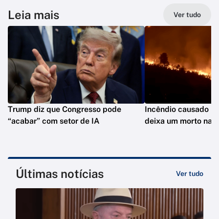
Leia mais
Ver tudo
Trump diz que Congresso pode
Incêndio causado po
“acabar” com setor de IA
deixa um morto na C
Últimas notícias
Ver tudo