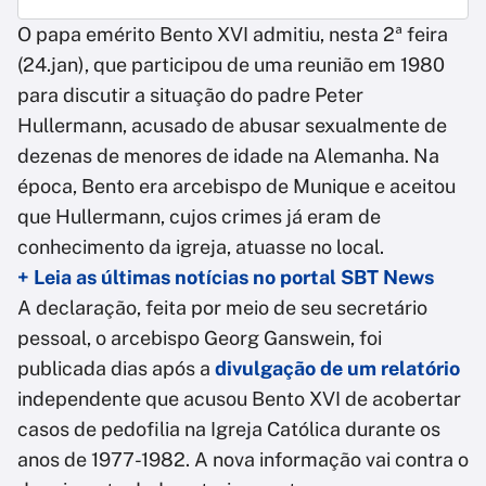
O papa emérito Bento XVI admitiu, nesta 2ª feira
(24.jan), que participou de uma reunião em 1980
para discutir a situação do padre Peter
Hullermann, acusado de abusar sexualmente de
dezenas de menores de idade na Alemanha. Na
época, Bento era arcebispo de Munique e aceitou
que Hullermann, cujos crimes já eram de
conhecimento da igreja, atuasse no local.
+ Leia as últimas notícias no portal SBT News
A declaração, feita por meio de seu secretário
pessoal, o arcebispo Georg Ganswein, foi
publicada dias após a
divulgação de um relatório
independente que acusou Bento XVI de acobertar
casos de pedofilia na Igreja Católica durante os
anos de 1977-1982. A nova informação vai contra o