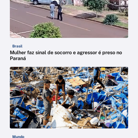
Brasil
Mulher faz sinal de socorro e agressor é preso no
Paraná
Mundo