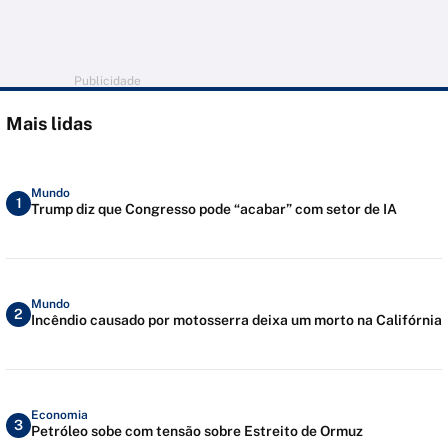
Publicidade
Mais lidas
Mundo
1
Trump diz que Congresso pode “acabar” com setor de IA
Mundo
2
Incêndio causado por motosserra deixa um morto na Califórnia
Economia
3
Petróleo sobe com tensão sobre Estreito de Ormuz