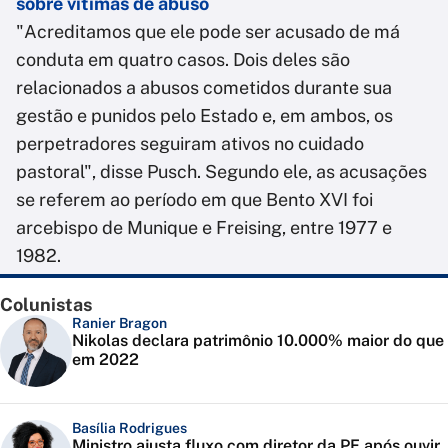
sobre vítimas de abuso
"Acreditamos que ele pode ser acusado de má
conduta em quatro casos. Dois deles são
relacionados a abusos cometidos durante sua
gestão e punidos pelo Estado e, em ambos, os
perpetradores seguiram ativos no cuidado
pastoral", disse Pusch. Segundo ele, as acusações
se referem ao período em que Bento XVI foi
arcebispo de Munique e Freising, entre 1977 e
1982.
Colunistas
Ranier Bragon
Nikolas declara patrimônio 10.000% maior do que
em 2022
Basília Rodrigues
Ministro ajusta fluxo com diretor da PF após ouvir