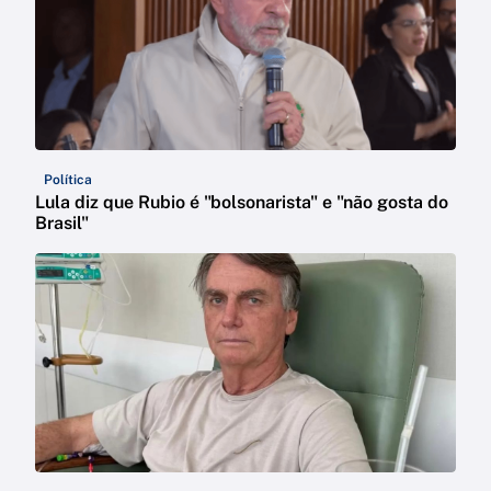
Política
Lula diz que Rubio é "bolsonarista" e "não gosta do
Brasil"