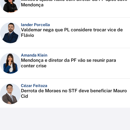
Mendonça
Iander Porcella
Valdemar nega que PL considere trocar vice de
Flávio
Amanda Klein
Mendonça e diretor da PF vão se reunir para
conter crise
Cézar Feitoza
Derrota de Moraes no STF deve beneficiar Mauro
Cid