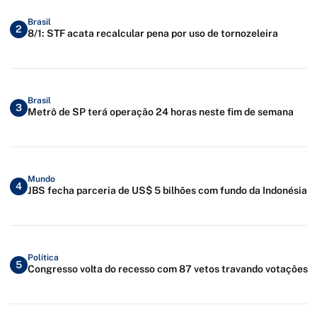
Brasil
2
8/1: STF acata recalcular pena por uso de tornozeleira
Brasil
3
Metrô de SP terá operação 24 horas neste fim de semana
Mundo
4
JBS fecha parceria de US$ 5 bilhões com fundo da Indonésia
Política
5
Congresso volta do recesso com 87 vetos travando votações