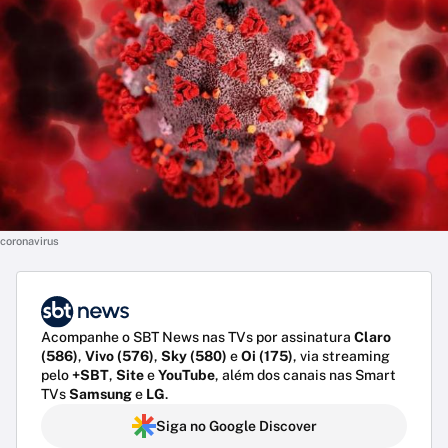
coronavirus
Acompanhe o SBT News nas TVs por assinatura
Claro
(586)
,
Vivo (576)
,
Sky (580)
e
Oi (175)
, via streaming
pelo
+SBT
,
Site
e
YouTube
, além dos canais nas Smart
TVs
Samsung
e
LG
.
Siga no Google Discover