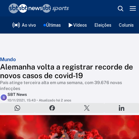
❮
voltar
Editorias
Ao vivo
Últimas
Vídeos
Eleições
Colunista
Mundo
Alemanha volta a registrar recorde de
novos casos de covid-19
País atinge terceira alta em uma semana, com 39.676 novas
infecções
SBT News
S
10/11/2021, 15:43
• Atualizado há 2 anos