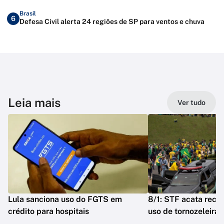
Brasil
6
Defesa Civil alerta 24 regiões de SP para ventos e chuva
Leia mais
Ver tudo
Lula sanciona uso do FGTS em
8/1: STF acata reca
crédito para hospitais
uso de tornozeleira