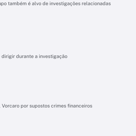
upo também é alvo de investigações relacionadas
dirigir durante a investigação
l Vorcaro por supostos crimes financeiros