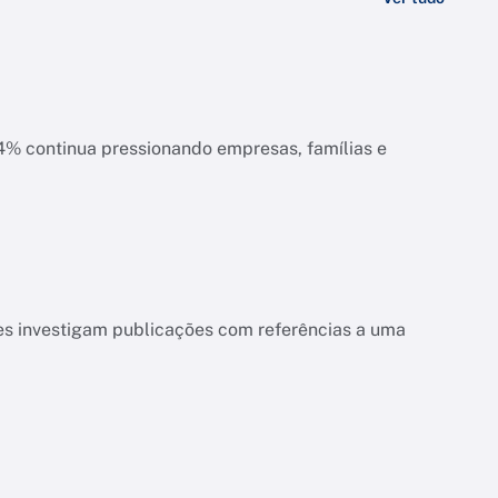
ias e
es investigam publicações com referências a uma