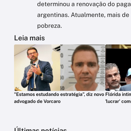
determinou a renovação do pagam
argentinas. Atualmente, mais de
pobreza.
Leia mais
"Estamos estudando estratégia”, diz novo
Flórida int
advogado de Vorcaro
'lucrar' co
Últimas notícias