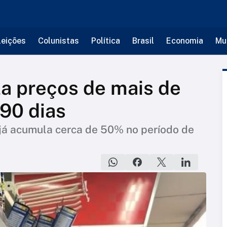
leições
Colunistas
Política
Brasil
Economia
Mu
a preços de mais de
 90 dias
e já acumula cerca de 50% no período de