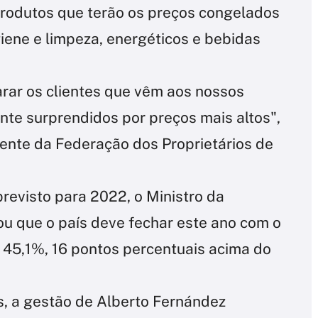
produtos que terão os preços congelados
giene e limpeza, energéticos e bebidas
arar os clientes que vêm aos nossos
nte surprendidos por preços mais altos",
ente da Federação dos Proprietários de
evisto para 2022, o Ministro da
u que o país deve fechar este ano com o
 45,1%, 16 pontos percentuais acima do
, a gestão de Alberto Fernández