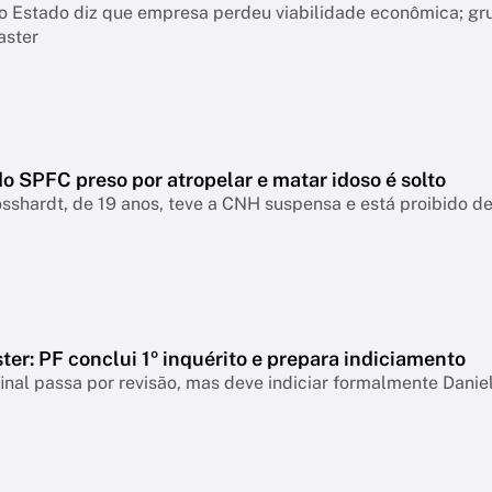
o Estado diz que empresa perdeu viabilidade econômica; gr
aster
o SPFC preso por atropelar e matar idoso é solto
sshardt, de 19 anos, teve a CNH suspensa e está proibido de 
er: PF conclui 1º inquérito e prepara indiciamento
final passa por revisão, mas deve indiciar formalmente Danie