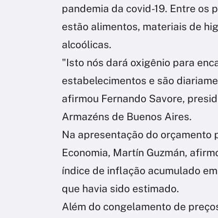
pandemia da covid-19. Entre os 
estão alimentos, materiais de hi
alcoólicas.
"Isto nós dará oxigênio para enc
estabelecimentos e são diariame
afirmou Fernando Savore, presid
Armazéns de Buenos Aires.
Na apresentação do orçamento pr
Economia, Martín Guzmán, afirmo
índice de inflação acumulado em
que havia sido estimado.
Além do congelamento de preços