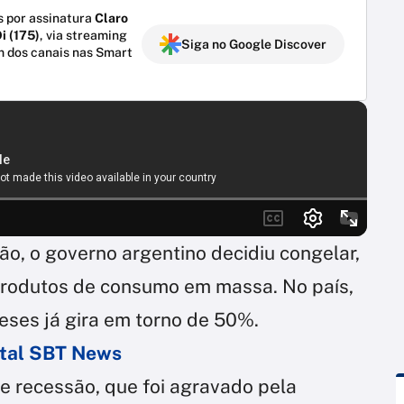
 por assinatura
Claro
i (175)
, via streaming
Siga no Google Discover
m dos canais nas Smart
ção, o governo argentino decidiu congelar,
 produtos de consumo em massa. No país,
eses já gira em torno de 50%.
ortal SBT News
e recessão, que foi agravado pela