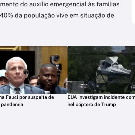
ento do auxílio emergencial às famílias
 40% da população vive em situação de
ima Fauci por suspeita de
EUA investigam incidente co
m pandemia
helicóptero de Trump