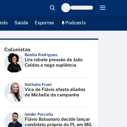
ndo
Saúde
Esportes
Podcasts
Colunistas
Basília Rodrigues
Lira rebate pressão de João
Caldas e nega suplência
Nathalia Fruet
Vice de Flávio afasta aliadas
de Michelle da campanha
Iander Porcella
Flávio Bolsonaro decide lançar
candidato próprio do PL em MG