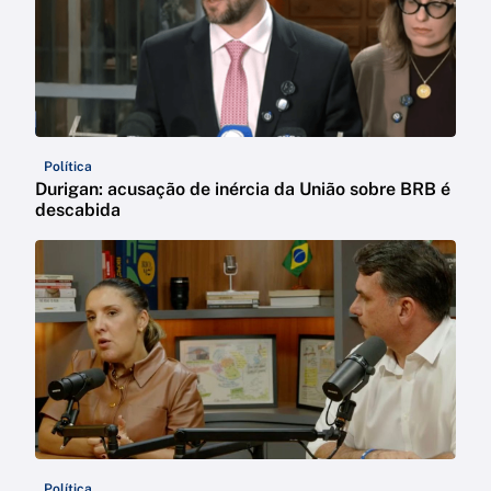
Política
Durigan: acusação de inércia da União sobre BRB é
descabida
Política