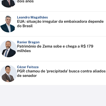
dois anos
Leandro Magalhães
EUA: situação irregular da embaixadora depende
do Brasil
Ranier Bragon
Patrimônio de Zema sobe e chega a R$ 179
milhões
Cézar Feitoza
PGR chamou de 'precipitada' busca contra aliados
de senador