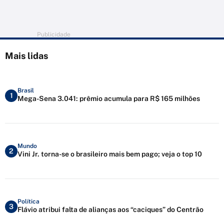
Publicidade
Mais lidas
Brasil
1
Mega-Sena 3.041: prêmio acumula para R$ 165 milhões
Mundo
2
Vini Jr. torna-se o brasileiro mais bem pago; veja o top 10
Política
3
Flávio atribui falta de alianças aos “caciques” do Centrão