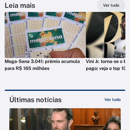
Leia mais
Ver tudo
Mega-Sena 3.041: prêmio acumula
Vini Jr. torna-se o b
para R$ 165 milhões
pago; veja o top 10
Últimas notícias
Ver tudo