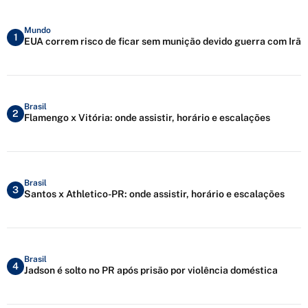
Mundo
1
EUA correm risco de ficar sem munição devido guerra com Irã
Brasil
2
Flamengo x Vitória: onde assistir, horário e escalações
Brasil
3
Santos x Athletico-PR: onde assistir, horário e escalações
Brasil
4
Jadson é solto no PR após prisão por violência doméstica