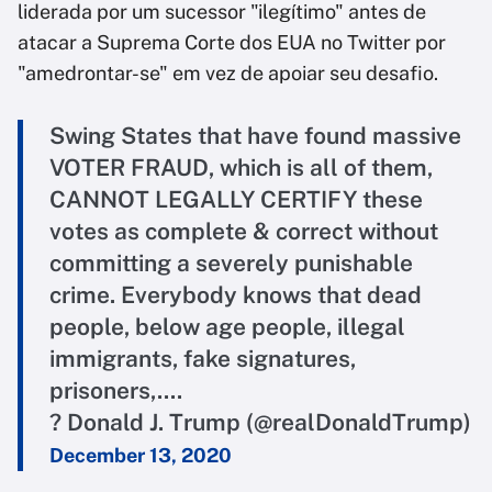
liderada por um sucessor "ilegítimo" antes de
atacar a Suprema Corte dos EUA no Twitter por
"amedrontar-se" em vez de apoiar seu desafio.
Swing States that have found massive
VOTER FRAUD, which is all of them,
CANNOT LEGALLY CERTIFY these
votes as complete & correct without
committing a severely punishable
crime. Everybody knows that dead
people, below age people, illegal
immigrants, fake signatures,
prisoners,....
? Donald J. Trump (@realDonaldTrump)
December 13, 2020