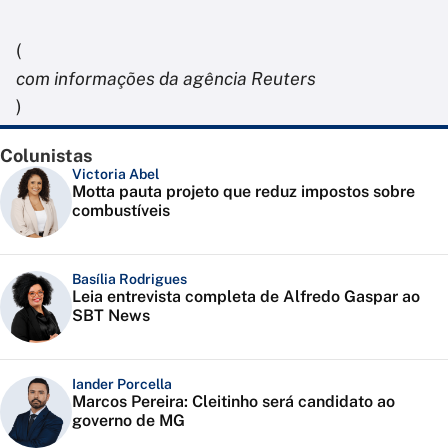
(
com informações da agência Reuters
)
Colunistas
Victoria Abel
Motta pauta projeto que reduz impostos sobre
combustíveis
Basília Rodrigues
Leia entrevista completa de Alfredo Gaspar ao
SBT News
Iander Porcella
Marcos Pereira: Cleitinho será candidato ao
governo de MG