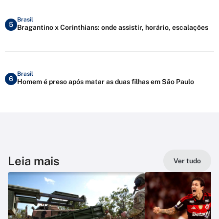
Brasil
5
Bragantino x Corinthians: onde assistir, horário, escalações
Brasil
6
Homem é preso após matar as duas filhas em São Paulo
Leia mais
Ver tudo