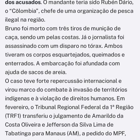
dos acusados
. O mandante teria sido Rubén Dário,
o “Côlombia", chefe de uma organização de pesca
ilegal na região.
Bruno foi morto com três tiros de munição de
caça, sendo um pelas costas. Já o jornalista foi
assassinado com um disparo no tórax. Ambos
tiveram os corpos esquartejados, queimados e
enterrados. A embarcação foi afundada com
ajuda de sacos de areia.
O caso teve forte repercussão internacional e
virou marco do combate à invasão de territórios
indígenas e à violação de direitos humanos. Em
fevereiro, o Tribunal Regional Federal da 1ª Região
(TRF1) transferiu o julgamento de Amarildo da
Costa Oliveira e Jefferson da Silva Lima de
Tabatinga para Manaus (AM), a pedido do MPF,