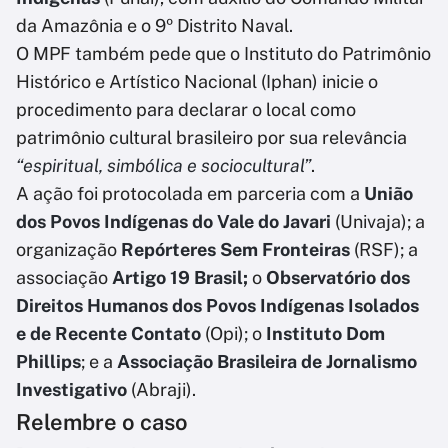
da Amazônia e o 9º Distrito Naval.
O MPF também pede que o Instituto do Patrimônio
Histórico e Artístico Nacional (Iphan) inicie o
procedimento para declarar o local como
patrimônio cultural brasileiro por sua relevância
“espiritual, simbólica e sociocultural”
.
A ação foi protocolada em parceria com a
União
dos Povos Indígenas do Vale do Javari
(Univaja); a
organização
Repórteres Sem Fronteiras
(RSF); a
associação
Artigo 19 Brasil;
o
Observatório dos
Direitos Humanos dos Povos Indígenas Isolados
e de Recente Contato
(Opi); o
Instituto Dom
Phillips
; e a
Associação Brasileira de Jornalismo
Investigativo
(Abraji).
Relembre o caso