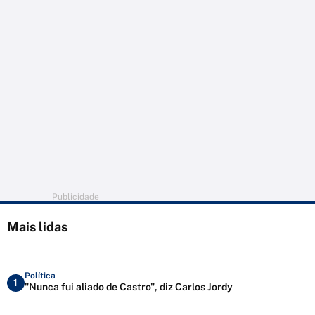
Publicidade
Mais lidas
Política
1
"Nunca fui aliado de Castro", diz Carlos Jordy