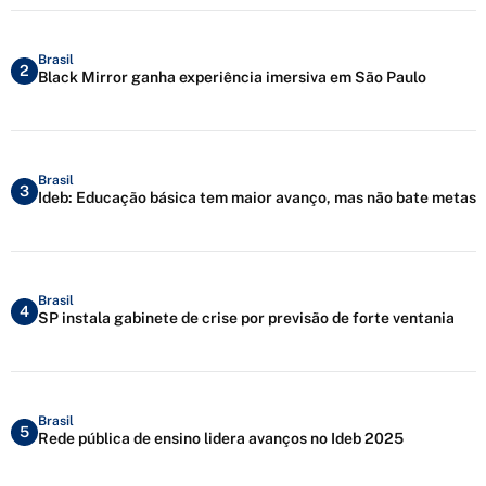
Brasil
2
Black Mirror ganha experiência imersiva em São Paulo
Brasil
3
Ideb: Educação básica tem maior avanço, mas não bate metas
Brasil
4
SP instala gabinete de crise por previsão de forte ventania
Brasil
5
Rede pública de ensino lidera avanços no Ideb 2025